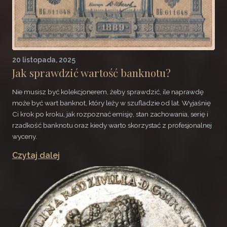
20 listopada, 2025
Jak sprawdzić wartość banknotu?
Nie musisz być kolekcjonerem, żeby sprawdzić, ile naprawdę
może być wart banknot, który leży w szufladzie od lat. Wyjaśnię
Ci krok po kroku, jak rozpoznać emisję, stan zachowania, serię i
rzadkość banknotu oraz kiedy warto skorzystać z profesjonalnej
wyceny.
Czytaj dalej