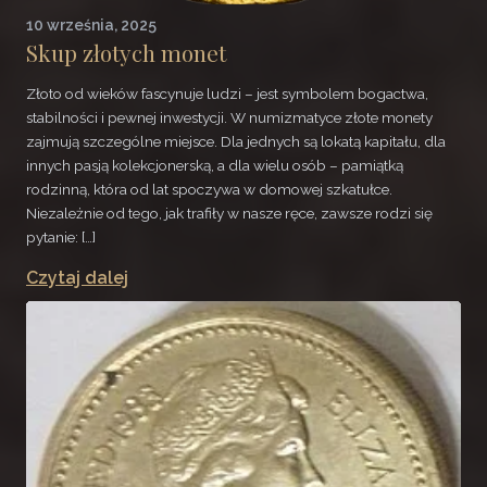
10 września, 2025
Skup złotych monet
Złoto od wieków fascynuje ludzi – jest symbolem bogactwa,
stabilności i pewnej inwestycji. W numizmatyce złote monety
zajmują szczególne miejsce. Dla jednych są lokatą kapitału, dla
innych pasją kolekcjonerską, a dla wielu osób – pamiątką
rodzinną, która od lat spoczywa w domowej szkatułce.
Niezależnie od tego, jak trafiły w nasze ręce, zawsze rodzi się
pytanie: […]
Czytaj dalej