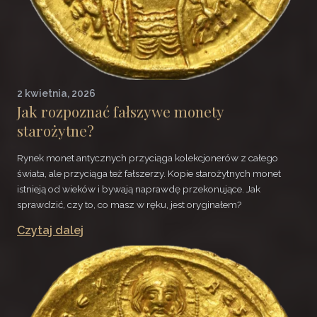
2 kwietnia, 2026
Jak rozpoznać fałszywe monety
starożytne?
Rynek monet antycznych przyciąga kolekcjonerów z całego
świata, ale przyciąga też fałszerzy. Kopie starożytnych monet
istnieją od wieków i bywają naprawdę przekonujące. Jak
sprawdzić, czy to, co masz w ręku, jest oryginałem?
Czytaj dalej