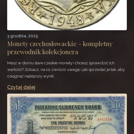
3 grudnia, 2025
Monety czechosłowackie – kompletny
przewodnik kolekcjonera
Masz w domu stare czeskie monety i chcesz sprawdzić ich
wartość? Zobacz, na co zwrócić uwagę i jak sprzedać je tak, aby
osiągnąć najlepszy wynik.
Czytaj dalej