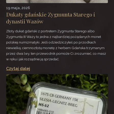
19 maja, 2026
Dukaty gdańskie Zygmunta Starego i
dynastii Wazów
Złoty dukat gdański z portretem Zygmunta Starego albo
Zygmunta III Wazy to jedna z najbardziej pożądanych monet
polskiej numizmatyki. Jeśli odziedziczyłeś po przodkach
niewielką, ciemnozłotą monetę z herbem Gdańska trzymanym
przez dwa lwy, ten przewodnik pomoże Ci zrozumieć, co masz
w ręku i jak rozsądnie ją sprzedać.
Czytaj dalej