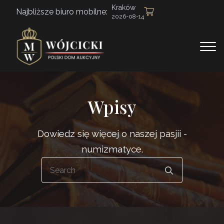
Kraków
Najbliższe biuro mobilne:
2026-08-14
Wpisy
Dowiedz się więcej o naszej pasjii -
numizmatyce.
Search
for: