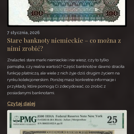
7 stycznia, 2026
Stare banknoty niemieckie – co można z
nimi zrobić?
Znalazłeś stare marki niemieckie i nie wiesz, czy to tylko
pamiątka, czy realna wartość? Część banknotów dawno straciła
funkcję płatniczą, ale wiele z nich żyje dziś drugim życiem na
rynku kolekcjonerskim. Poniżej masz konkretne informacje i
przykłady, które pomogą Ci zdecydować, co zrobić z
posiadanymi banknotami.
Czytaj dalej