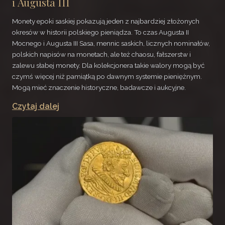
i Augusta III
Monety epoki saskiej pokazują jeden z najbardziej złożonych
okresów w historii polskiego pieniądza. To czas Augusta II
Mocnego i Augusta III Sasa, mennic saskich, licznych nominałów,
polskich napisów na monetach, ale też chaosu, fałszerstw i
zalewu słabej monety. Dla kolekcjonera takie walory mogą być
czymś więcej niż pamiątką po dawnym systemie pieniężnym.
Mogą mieć znaczenie historyczne, badawcze i aukcyjne.
Czytaj dalej