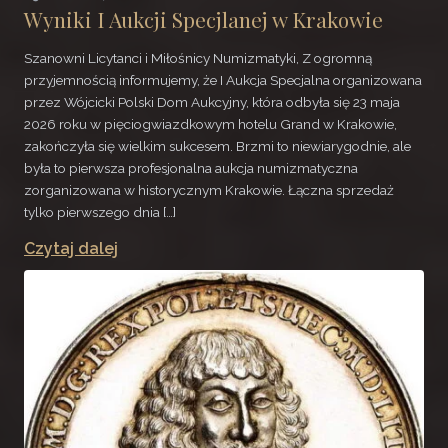
Wyniki I Aukcji Specjlanej w Krakowie
Szanowni Licytanci i Miłośnicy Numizmatyki, Z ogromną
przyjemnością informujemy, że I Aukcja Specjalna organizowana
przez Wójcicki Polski Dom Aukcyjny, która odbyła się 23 maja
2026 roku w pięciogwiazdkowym hotelu Grand w Krakowie,
zakończyła się wielkim sukcesem. Brzmi to niewiarygodnie, ale
była to pierwsza profesjonalna aukcja numizmatyczna
zorganizowana w historycznym Krakowie. Łączna sprzedaż
tylko pierwszego dnia […]
Czytaj dalej