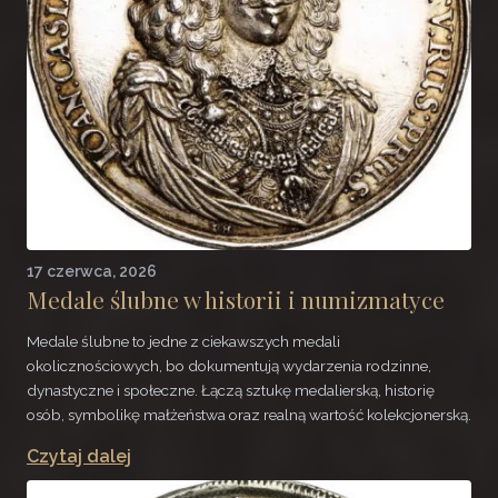
17 czerwca, 2026
Medale ślubne w historii i numizmatyce
Medale ślubne to jedne z ciekawszych medali
okolicznościowych, bo dokumentują wydarzenia rodzinne,
dynastyczne i społeczne. Łączą sztukę medalierską, historię
osób, symbolikę małżeństwa oraz realną wartość kolekcjonerską.
Czytaj dalej