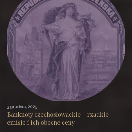
3 grudnia, 2025
Banknoty czechosłowackie – rzadkie
emisje i ich obecne ceny