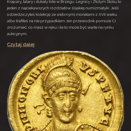
Krajcary, talary i dukaty bite w Brzegu, Legnicy i Złotym Stoku to
jeden z najciekawszych rozdziałów śląskiej numizmatyki. Jeśli
odziedziczyłeś kolekcję ze srebrnymi monetami z XVII wieku
albo trafiłeś na nie przypadkiem, ten przewodnik pomoże Ci
zrozumieć, co masz w ręku i ile to może być warte na rynku
aukcyjnym.
Czytaj dalej