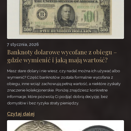
7 stycznia, 2026
Banknoty dolarowe wycofane z obiegu –
gdzie wymienić i jaką mają wartość?
Masz stare dolary i nie wiesz, czy nadal można ich używać albo
wymienić? Część banknotów została formalnie wycofana z
obiegu, inne wciąż zachowują pełną wartość, a niektóre zyskały
znaczenie kolekcjonerskie. Poniżej znajdziesz konkretne
informacje, które pozwolą Ci podjąć dobrą decyzję, bez
domysłów i bez ryzyka straty pieniędzy.
Czytaj dalej