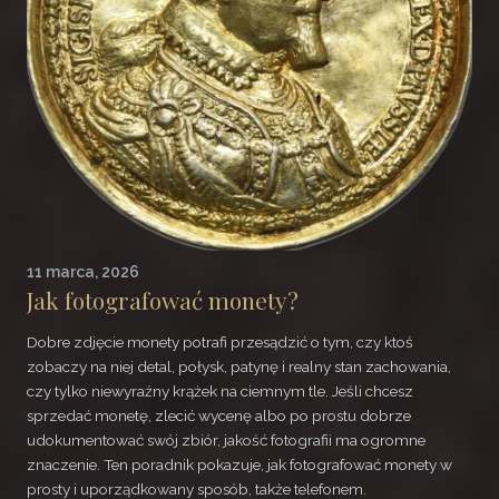
11 marca, 2026
Jak fotografować monety?
Dobre zdjęcie monety potrafi przesądzić o tym, czy ktoś
zobaczy na niej detal, połysk, patynę i realny stan zachowania,
czy tylko niewyraźny krążek na ciemnym tle. Jeśli chcesz
sprzedać monetę, zlecić wycenę albo po prostu dobrze
udokumentować swój zbiór, jakość fotografii ma ogromne
znaczenie. Ten poradnik pokazuje, jak fotografować monety w
prosty i uporządkowany sposób, także telefonem.