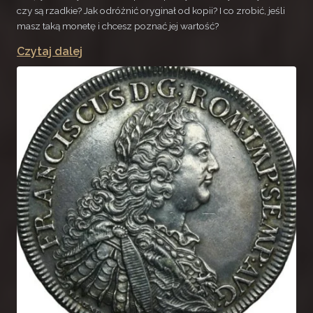
czy są rzadkie? Jak odróżnić oryginał od kopii? I co zrobić, jeśli
masz taką monetę i chcesz poznać jej wartość?
Czytaj dalej