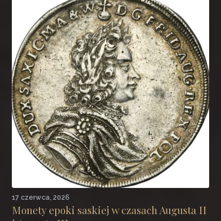
17 czerwca, 2026
Monety epoki saskiej w czasach Augusta II