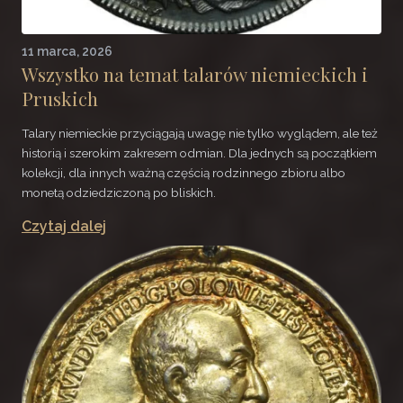
11 marca, 2026
Wszystko na temat talarów niemieckich i
Pruskich
Talary niemieckie przyciągają uwagę nie tylko wyglądem, ale też
historią i szerokim zakresem odmian. Dla jednych są początkiem
kolekcji, dla innych ważną częścią rodzinnego zbioru albo
monetą odziedziczoną po bliskich.
Czytaj dalej