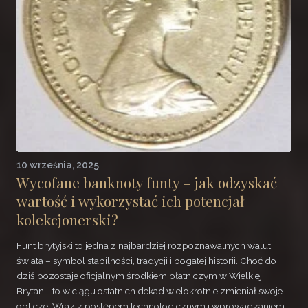
10 września, 2025
Wycofane banknoty funty – jak odzyskać
wartość i wykorzystać ich potencjał
kolekcjonerski?
Funt brytyjski to jedna z najbardziej rozpoznawalnych walut
świata – symbol stabilności, tradycji i bogatej historii. Choć do
dziś pozostaje oficjalnym środkiem płatniczym w Wielkiej
Brytanii, to w ciągu ostatnich dekad wielokrotnie zmieniał swoje
oblicze. Wraz z postępem technologicznym i wprowadzaniem