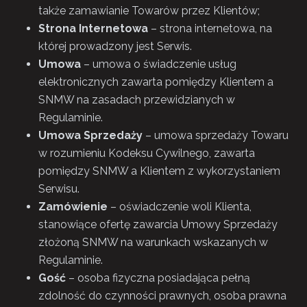
także zamawianie Towarów przez Klientów;
Strona Internetowa
– strona internetowa, na
której prowadzony jest Serwis.
Umowa
– umowa o świadczenie usług
elektronicznych zawarta pomiędzy Klientem a
SNMW na zasadach przewidzianych w
Regulaminie.
Umowa Sprzedaży
– umowa sprzedaży Towaru
w rozumieniu Kodeksu Cywilnego, zawarta
pomiędzy SNMW a Klientem z wykorzystaniem
Serwisu.
Zamówienie
– oświadczenie woli Klienta,
stanowiące ofertę zawarcia Umowy Sprzedaży
złożoną SNMW na warunkach wskazanych w
Regulaminie.
Gość
– osoba fizyczna posiadająca pełną
zdolność do czynności prawnych, osoba prawna