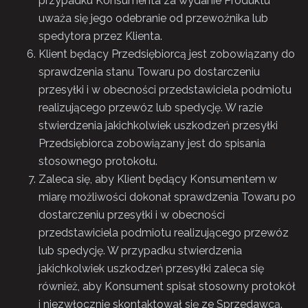
przypadku Konsumenta za wydanie Produktu
uważa się jego odebranie od przewoźnika lub
spedytora przez Klienta.
Klient będący Przedsiębiorcą jest zobowiązany do
sprawdzenia stanu Towaru po dostarczeniu
przesyłki i w obecności przedstawiciela podmiotu
realizującego przewóz lub spedycję. W razie
stwierdzenia jakichkolwiek uszkodzeń przesyłki
Przedsiębiorca zobowiązany jest do spisania
stosownego protokołu.
Zaleca się, aby Klient będący Konsumentem w
miarę możliwości dokonał sprawdzenia Towaru po
dostarczeniu przesyłki i w obecności
przedstawiciela podmiotu realizującego przewóz
lub spedycję. W przypadku stwierdzenia
jakichkolwiek uszkodzeń przesyłki zaleca się
również, aby Konsument spisał stosowny protokół
i niezwłocznie skontaktował się ze Sprzedawcą.