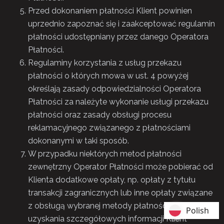
Przed dokonaniem płatności Klient powinien
uprzednio zapoznać się i zaakceptować regulamin
płatności udostępniany przez danego Operatora
Płatności.
Regulaminy korzystania z usług przekazu
płatności o których mowa w ust. 4 powyżej
określają zasady odpowiedzialności Operatora
Płatności za należyte wykonanie usługi przekazu
płatności oraz zasady obsługi procesu
reklamacyjnego związanego z płatnościami
dokonanymi w taki sposób.
W przypadku niektórych metod płatności
zewnętrzny Operator Płatności może pobierać od
Klienta dodatkowe opłaty, np. opłaty z tytułu
transakcji zagranicznych lub inne opłaty związane
z obsługą wybranej metody płatności. W celu
Polish
Polish
uzyskania szczegółowych informacji Klient