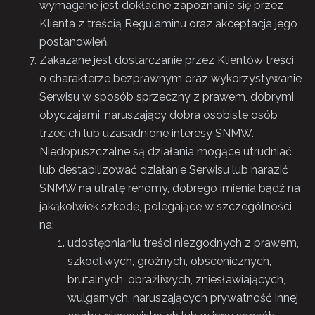
wymagane jest dokładne zapoznanie się przez
Klienta z treścią Regulaminu oraz akceptacja jego
postanowień.
Zakazane jest dostarczanie przez Klientów treści
o charakterze bezprawnym oraz wykorzystywanie
Serwisu w sposób sprzeczny z prawem, dobrymi
obyczajami, naruszający dobra osobiste osób
trzecich lub uzasadnione interesy SNMW.
Niedopuszczalne są działania mogące utrudniać
lub destabilizować działanie Serwisu lub narazić
SNMW na utratę renomy, dobrego imienia bądź na
jakąkolwiek szkodę, polegające w szczególności
na:
udostępnianiu treści niezgodnych z prawem,
szkodliwych, groźnych, obscenicznych,
brutalnych, obraźliwych, zniesławiających,
wulgarnych, naruszających prywatność innej