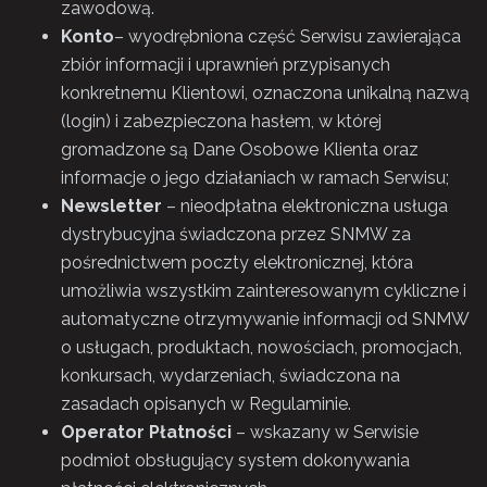
zawodową.
Konto
– wyodrębniona część Serwisu zawierająca
zbiór informacji i uprawnień przypisanych
konkretnemu Klientowi, oznaczona unikalną nazwą
(login) i zabezpieczona hasłem, w której
gromadzone są Dane Osobowe Klienta oraz
informacje o jego działaniach w ramach Serwisu;
Newsletter
– nieodpłatna elektroniczna usługa
dystrybucyjna świadczona przez SNMW za
pośrednictwem poczty elektronicznej, która
umożliwia wszystkim zainteresowanym cykliczne i
automatyczne otrzymywanie informacji od SNMW
o usługach, produktach, nowościach, promocjach,
konkursach, wydarzeniach, świadczona na
zasadach opisanych w Regulaminie.
Operator Płatności
– wskazany w Serwisie
podmiot obsługujący system dokonywania