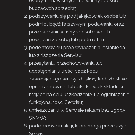
osoby, nienawistnych lub w inny sposób
budzących sprzeciw;
podszywaniu się pod jakąkolwiek osobę lub
podmiot bądź fałszywym podawaniu oraz
przeinaczaniu w inny sposób swoich
powiązań z osobą lub podmiotem;
podejmowaniu prób wyłączenia, osłabienia
lub zniszczenia Serwisu;
przesyłaniu, przechowywaniu lub
udostępnianiu treści bądź kodu
zawierającego wirusy, złośliwy kod, złośliwe
oprogramowanie lub jakiekolwiek składniki
mające na celu uszkodzenie lub ograniczenie
funkcjonalności Serwisu;
umieszczaniu w Serwisie reklam bez zgody
SNMW;
podejmowaniu akcji, które mogą przeciążyć
Serwis;