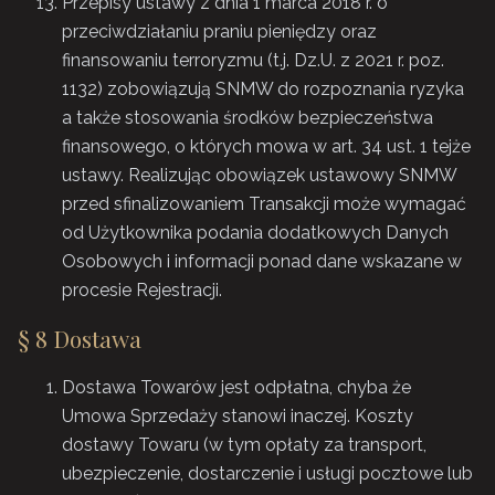
Przepisy ustawy z dnia 1 marca 2018 r. o
przeciwdziałaniu praniu pieniędzy oraz
finansowaniu terroryzmu (t.j. Dz.U. z 2021 r. poz.
1132) zobowiązują SNMW do rozpoznania ryzyka
a także stosowania środków bezpieczeństwa
finansowego, o których mowa w art. 34 ust. 1 tejże
ustawy. Realizując obowiązek ustawowy SNMW
przed sfinalizowaniem Transakcji może wymagać
od Użytkownika podania dodatkowych Danych
Osobowych i informacji ponad dane wskazane w
procesie Rejestracji.
§ 8 Dostawa
Dostawa Towarów jest odpłatna, chyba że
Umowa Sprzedaży stanowi inaczej. Koszty
dostawy Towaru (w tym opłaty za transport,
ubezpieczenie, dostarczenie i usługi pocztowe lub