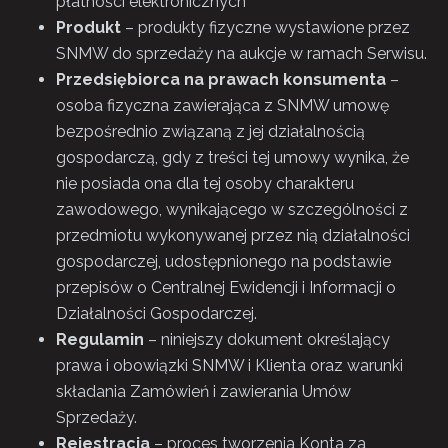
płatności elektronicznych
Produkt
– produkty fizyczne wystawione przez
SNMW do sprzedaży na aukcje w ramach Serwisu.
Przedsiębiorca na prawach konsumenta
–
osoba fizyczna zawierająca z SNMW umowę
bezpośrednio związaną z jej działalnością
gospodarczą, gdy z treści tej umowy wynika, że
nie posiada ona dla tej osoby charakteru
zawodowego, wynikającego w szczególności z
przedmiotu wykonywanej przez nią działalności
gospodarczej, udostępnionego na podstawie
przepisów o Centralnej Ewidencji i Informacji o
Działalności Gospodarczej.
Regulamin
– niniejszy dokument określający
prawa i obowiązki SNMW i Klienta oraz warunki
składania Zamówień i zawierania Umów
Sprzedaży.
Rejestracja
– proces tworzenia Konta za