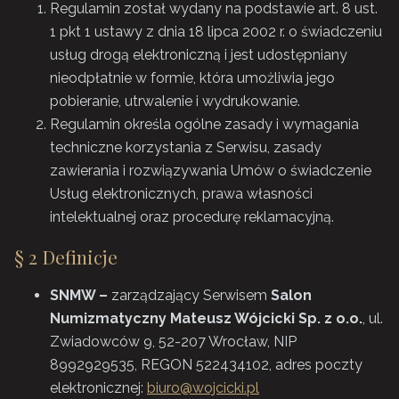
Regulamin został wydany na podstawie art. 8 ust.
1 pkt 1 ustawy z dnia 18 lipca 2002 r. o świadczeniu
usług drogą elektroniczną i jest udostępniany
nieodpłatnie w formie, która umożliwia jego
pobieranie, utrwalenie i wydrukowanie.
Regulamin określa ogólne zasady i wymagania
techniczne korzystania z Serwisu, zasady
zawierania i rozwiązywania Umów o świadczenie
Usług elektronicznych, prawa własności
intelektualnej oraz procedurę reklamacyjną.
§ 2 Definicje
SNMW –
zarządzający Serwisem
Salon
Numizmatyczny Mateusz Wójcicki Sp. z o.o.
, ul.
Zwiadowców 9, 52-207 Wrocław, NIP
8992929535, REGON 522434102, adres poczty
elektronicznej:
biuro@wojcicki.pl