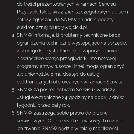
do treści prezentowanych w ramach Serwisu.
Przypadki takie, wraz z ich szczegółowym opisem
należy zgłaszać do SNMW na adres poczty
elektronicznej:
biuro@wojcicki.pl
SNMW informuje, iż problemy techniczne bądź
ograniczenia techniczne występujące na sprzęcie,
z którego korzysta Klient (np. zapory sieciowe,
niewłaściwe wersje przeglądarki internetowej,
programy antywirusowe i inne) mogą ograniczyć
lub uniemożliwić mu dostęp do usług
elektronicznych oferowanych w ramach Serwisu.
SNMW za pośrednictwem Serwisu świadczy
usługi elektroniczne 24 godziny na dobę, 7 dni w
tygodniu przez cały rok.
SNMW zastrzega sobie prawo do przerw
serwisowych. O przerwach serwisowych i czasie
ich trwania SNMW będzie w miarę możliwości