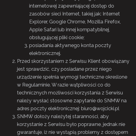
internetowej zapewniającej dostęp do
zasobów sieci Internet, takiej jak: Internet
Explorer, Google Chrome, Mozilla Firefox,
Apple Safari lub innej kompatybilnej,
obsługującej pliki cookie;
posiadania aktywnego konta poczty
elektronicznej.
Przed skorzystaniem z Serwisu Klient obowiązany
jest sprawdzić, czy posiadane przez niego
urządzenie spełnia wymogi techniczne określone
w Regulaminie. W razie wątpliwości co do
technicznych możliwości korzystania z Serwisu
należy wysłać stosowne zapytanie do SNMW na
adres poczty elektronicznej:
biuro@wojcicki.pl
SNMW dołoży należytej staranności, aby
korzystanie z Serwisu było poprawne, jednak nie
gwarantuje, iż nie wystąpią problemy z dostępem