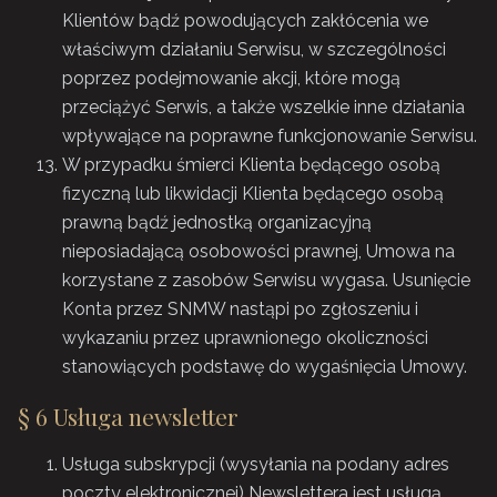
Klientów bądź powodujących zakłócenia we
właściwym działaniu Serwisu, w szczególności
poprzez podejmowanie akcji, które mogą
przeciążyć Serwis, a także wszelkie inne działania
wpływające na poprawne funkcjonowanie Serwisu.
W przypadku śmierci Klienta będącego osobą
fizyczną lub likwidacji Klienta będącego osobą
prawną bądź jednostką organizacyjną
nieposiadającą osobowości prawnej, Umowa na
korzystane z zasobów Serwisu wygasa. Usunięcie
Konta przez SNMW nastąpi po zgłoszeniu i
wykazaniu przez uprawnionego okoliczności
stanowiących podstawę do wygaśnięcia Umowy.
§ 6 Usługa newsletter
Usługa subskrypcji (wysyłania na podany adres
poczty elektronicznej) Newslettera jest usługą