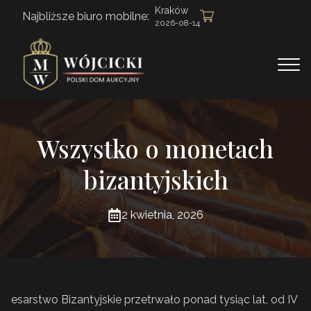
Kraków
Najbliższe biuro mobilne:
2026-08-14
Wszystko o monetach
bizantyjskich
2 kwietnia, 2026
esarstwo Bizantyjskie przetrwało ponad tysiąc lat, od IV