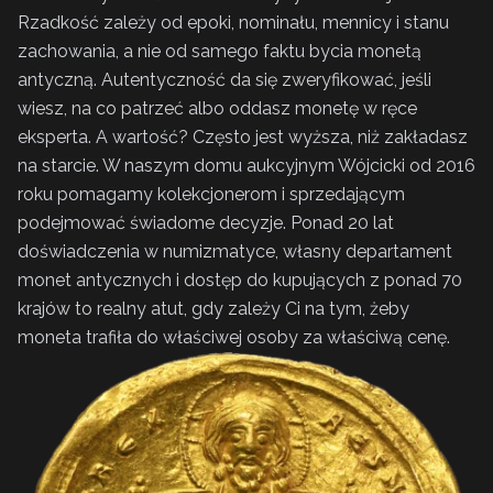
Rzadkość zależy od epoki, nominału, mennicy i stanu
zachowania, a nie od samego faktu bycia monetą
antyczną. Autentyczność da się zweryfikować, jeśli
wiesz, na co patrzeć albo oddasz monetę w ręce
eksperta. A wartość? Często jest wyższa, niż zakładasz
na starcie. W naszym domu aukcyjnym Wójcicki od 2016
roku pomagamy kolekcjonerom i sprzedającym
podejmować świadome decyzje. Ponad 20 lat
doświadczenia w numizmatyce, własny departament
monet antycznych i dostęp do kupujących z ponad 70
krajów to realny atut, gdy zależy Ci na tym, żeby
moneta trafiła do właściwej osoby za właściwą cenę.