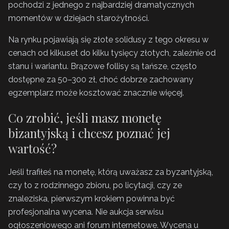
pochodzi z jednego z najbardziej dramatycznych
momentów w dziejach starożytności.
Na rynku pojawiają się złote solidusy z tego okresu w
cenach od kilkuset do kilku tysięcy złotych, zależnie od
stanu i wariantu. Brązowe follisy są tańsze, często
dostępne za 50–300 zł, choć dobrze zachowany
egzemplarz może kosztować znacznie więcej.
Co zrobić, jeśli masz monetę
bizantyjską i chcesz poznać jej
wartość?
Jeśli trafiłeś na monetę, którą uważasz za byzantyjską,
czy to z rodzinnego zbioru, po licytacji, czy ze
znaleziska, pierwszym krokiem powinna być
profesjonalna wycena. Nie aukcja serwisu
ogłoszeniowego ani forum internetowe. Wycena u