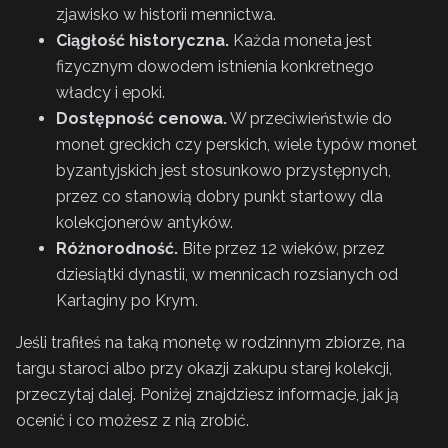
zjawisko w historii mennictwa.
Ciągłość historyczna.
Każda moneta jest
fizycznym dowodem istnienia konkretnego
władcy i epoki.
Dostępność cenowa.
W przeciwieństwie do
monet greckich czy perskich, wiele typów monet
byzantyjskich jest stosunkowo przystępnych,
przez co stanowią dobry punkt startowy dla
kolekcjonerów antyków.
Różnorodność.
Bite przez 12 wieków, przez
dziesiątki dynastii, w mennicach rozsianych od
Kartaginy po Krym.
Jeśli trafiłeś na taką monetę w rodzinnym zbiorze, na
targu staroci albo przy okazji zakupu starej kolekcji,
przeczytaj dalej. Poniżej znajdziesz informacje, jak ją
ocenić i co możesz z nią zrobić.