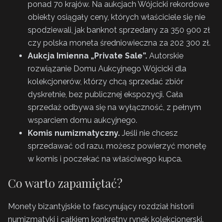
ponad 70 krajów. Na aukcjach Wójcicki rekordowe
obiekty osiągały ceny, których właściciele się nie
spodziewali, jak banknot sprzedany za 350 900 zł
czy polska moneta średniowieczna za 202 300 zł.
Aukcja Imienna „Private Sale”.
Autorskie
rozwiązanie Domu Aukcyjnego Wójcicki dla
kolekcjonerów, którzy chcą sprzedać zbiór
dyskretnie, bez publicznej ekspozycji. Cała
sprzedaż odbywa się na wyłączność, z pełnym
wsparciem domu aukcyjnego.
Komis numizmatyczny.
Jeśli nie chcesz
sprzedawać od razu, możesz powierzyć monetę
w komis i poczekać na właściwego kupca.
Co warto zapamiętać?
Monety bizantyjskie to fascynujący rozdział historii
numizmatyki i całkiem konkretny rynek kolekcjonerski.