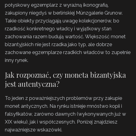
połyskowy egzemplarz z wyraźną ikonografią,
zakupiony niegdyś w berlińskiej Münzgalerie Grunow.
Takie obiekty przyciągają uwagę kolekcjonerów, bo
rzadkość konkretnego władcy i wyjątkowy stan
zachowania razem budują wartość. Większość monet
bizantyjskich nie jest rzadka jako typ, ale dobrze
zachowane egzemplarze rzadkich władców to zupełnie
inny rynek.
Jak rozpoznać, czy moneta bizantyjska
jest autentyczna?
To jeden z poważniejszych problemów przy zakupie
monet antycznych. Na rynku istnieje mnóstwo kopii i
falsyfikatów, zarówno dawnych (wykonywanych już w
XIX wieku), jak i współczesnych. Poniżej znajdziesz
najważniejsze wskazówki.