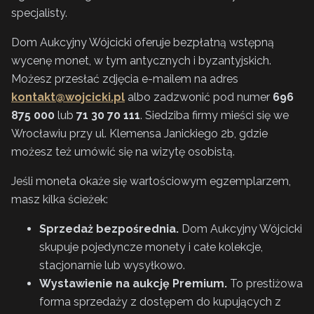
specjalisty.
Dom Aukcyjny Wójcicki oferuje bezpłatną wstępną
wycenę monet, w tym antycznych i byzantyjskich.
Możesz przesłać zdjęcia e-mailem na adres
kontakt@wojcicki.pl
albo zadzwonić pod numer
696
875 000
lub
71 30 70 111
. Siedziba firmy mieści się we
Wrocławiu przy ul. Klemensa Janickiego 2b, gdzie
możesz też umówić się na wizytę osobistą.
Jeśli moneta okaże się wartościowym egzemplarzem,
masz kilka ścieżek:
Sprzedaż bezpośrednia.
Dom Aukcyjny Wójcicki
skupuje pojedyncze monety i całe kolekcje,
stacjonarnie lub wysyłkowo.
Wystawienie na aukcję Premium.
To prestiżowa
forma sprzedaży z dostępem do kupujących z