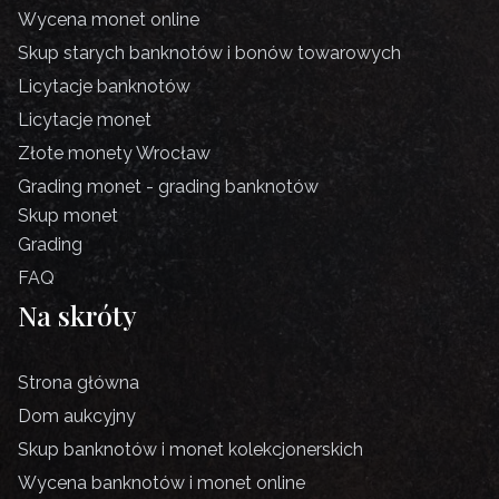
Wycena monet online
Skup starych banknotów i bonów towarowych
Licytacje banknotów
Licytacje monet
Złote monety Wrocław
Grading monet - grading banknotów
Skup monet
Grading
FAQ
Na skróty
Strona główna
Dom aukcyjny
Skup banknotów i monet kolekcjonerskich
Wycena banknotów i monet online