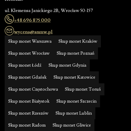
ul. Klemensa Janickiego 2B, Wrocław 50-157
+48 696 875 000
wycena@snmw.pl
Skup monet Warszawa
Skup monet Kraków
Skup monet Wrocław
Skup monet Poznań
Skup monet Łódź
Skup monet Gdynia
Skup monet Gdańsk
Skup monet Katowice
Skup monet Częstochowa
Skup monet Toruń
Skup monet Białystok
Skup monet Szczecin
Skup monet Rzeszów
Skup monet Lublin
Skup monet Radom
Skup monet Gliwice