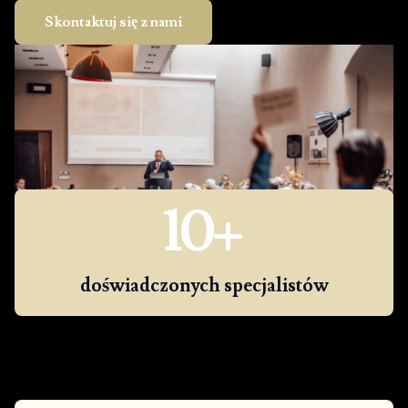
Skontaktuj się z nami
10
+
doświadczonych specjalistów