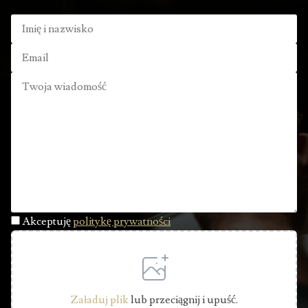
Akceptuję
politykę prywatności
Załaduj plik
lub przeciągnij i upuść.