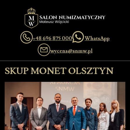
+48 696 875 000
WhatsApp
wycena@snmw.pl
SKUP MONET OLSZTYN