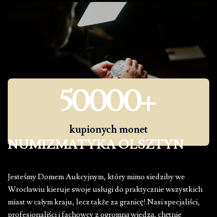
50000
+
kupionych monet
NUMIZMATYKA OLSZTYN
Jesteśmy Domem Aukcyjnym, który mimo siedziby we
Wrocławiu kieruje swoje usługi do praktycznie wszystkich
miast w całym kraju, lecz także za granicę! Nasi specjaliści,
profesjonaliści i fachowcy z ogromną wiedzą, chętnie