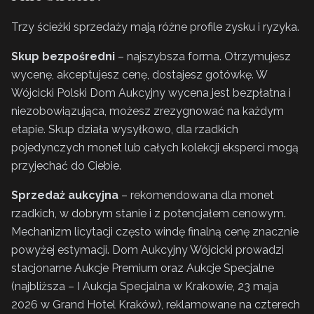
Trzy ścieżki sprzedaży mają różne profile zysku i ryzyka.
Skup bezpośredni
– najszybsza forma. Otrzymujesz
wycenę, akceptujesz cenę, dostajesz gotówkę. W
Wójcicki Polski Dom Aukcyjny wycena jest bezpłatna i
niezobowiązująca, możesz zrezygnować na każdym
etapie. Skup działa wysyłkowo, dla rzadkich
pojedynczych monet lub całych kolekcji eksperci mogą
przyjechać do Ciebie.
Sprzedaż aukcyjna
– rekomendowana dla monet
rzadkich, w dobrym stanie i z potencjałem cenowym.
Mechanizm licytacji często windę finalną cenę znacznie
powyżej estymacji. Dom Aukcyjny Wójcicki prowadzi
stacjonarne Aukcje Premium oraz Aukcje Specjalne
(najbliższa – I Aukcja Specjalna w Krakowie, 23 maja
2026 w Grand Hotel Kraków), reklamowane na czterech