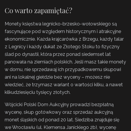
Co warto zapamiętać?
Monety księstwa legnicko-brzesko-wołowskiego są
fascynujące pod względem historycznym i atrakcyjne
ekonomicznie. Każda krajcarówka z Brzegu, każdy talar
z Legnicy i każdy dukat ze Złotego Stoku to fizyczny
ślad po dynastii, która przez ponad siedemset lat
panowała na ziemiach polskich. Jeśli masz takie monety
w domu, nie sprzedawaj ich przypadkowemu skupowi
ani na lokalnej giełdzie bez wyceny – możesz nie
wiedzieć, że trzymasz wariant o wartości kilku, a nawet
kilkudziesięciu tysięcy złotych.
Wójcicki Polski Dom Aukcyjny prowadzi bezpłatną
wycenę, skup gotówkowy oraz sprzedaż aukcyjną
monet śląskich od ponad 20 lat. Siedziba znajduje się
we Wrocławiu (ul. Klemensa Janickiego 2b), wycenę