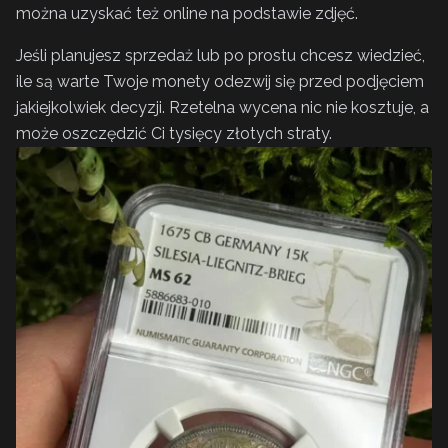
można uzyskać też online na podstawie zdjęć.
Jeśli planujesz sprzedaż lub po prostu chcesz wiedzieć,
ile są warte Twoje monety odezwij się przed podjęciem
jakiejkolwiek decyzji. Rzetelna wycena nic nie kosztuje, a
może oszczędzić Ci tysięcy złotych straty.