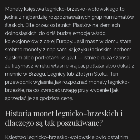
Monety księstwa legnicko-brzesko-wołowskiego to
jedna z najbardziej rozpoznawalnych grup numizmatów
śląskich. Bite przez ostatnich Piastów na ziemiach
dolnośląskich, do dziś budzą emocje wśród
kolekcjonerów z całej Europy. Jeśli masz w domu stare
srebrne monety z napisami w języku łacińskim, herbem
śląskim albo portretami książąt — istnieje duża szansa,
że trzymasz w ręku właśnie krajcar, półtalar albo dukat z
mennic w Brzegu, Legnicy lub Złotym Stoku. Ten
przewodnik wyjaśnia, jak rozpoznać monety legnicko-
brzeskie, na co zwracać uwagę przy wycenie i jak
sprzedać je za godziwą cenę.
Historia monet legnicko-brzeskich i
dlaczego są tak poszukiwane?
Księstwo legnicko-brzesko-wołowskie było ostatnim