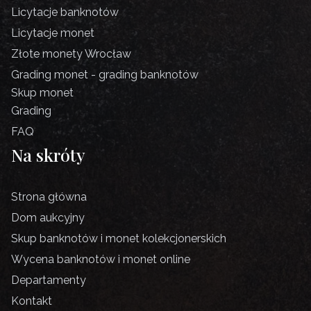
Licytacje banknotów
Licytacje monet
Złote monety Wrocław
Grading monet - grading banknotów
Skup monet
Grading
FAQ
Na skróty
Strona główna
Dom aukcyjny
Skup banknotów i monet kolekcjonerskich
Wycena banknotów i monet online
Departamenty
Kontakt