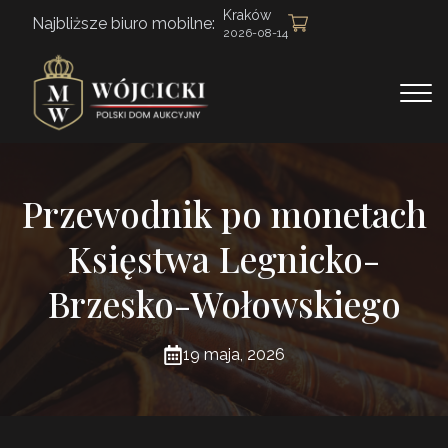
Kraków
Najbliższe biuro mobilne:
2026-08-14
Przewodnik po monetach
Księstwa Legnicko-
Brzesko-Wołowskiego
19 maja, 2026