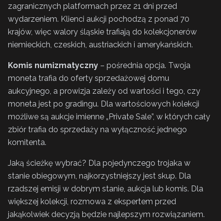
zagranicznych platformach przez 21 dni przed
wydarzeniem. Klienci aukcji pochodzą z ponad 70
krajów, więc walory śląskie trafiają do kolekcjonerów
niemieckich, czeskich, austriackich i amerykańskich.
Komis numizmatyczny
– pośrednia opcja. Twoja
moneta trafia do oferty sprzedażowej domu
aukcyjnego, a prowizja zależy od wartości i tego, czy
moneta jest po gradingu. Dla wartościowych kolekcji
możliwe są aukcje imienne „Private Sale”, w których cały
zbiór trafia do sprzedaży na wyłączność jednego
komitenta.
Jaką ścieżkę wybrać? Dla pojedynczego trojaka w
stanie obiegowym, najkorzystniejszy jest skup. Dla
rzadszej emisji w dobrym stanie, aukcja lub komis. Dla
większej kolekcji, rozmowa z ekspertem przed
jakąkolwiek decyzją będzie najlepszym rozwiązaniem.