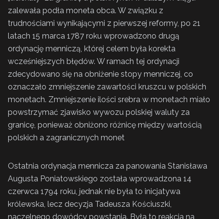
zalewała podła moneta obca. W związku z
trudnościami wynikającymi z pierwszej reformy, po 21
latach 15 marca 1787 roku wprowadzono drugą
ordynację menniczą, której celem była korekta
wcześniejszych błędów. W ramach tej ordynacji
zdecydowano się na obniżenie stopy menniczej, co
oznaczało zmniejszenie zawartości kruszcu w polskich
monetach. Zmniejszenie ilości srebra w monetach miało
powstrzymać zjawisko wywozu polskiej waluty za
granicę, ponieważ obniżono różnicę między wartością
polskich a zagranicznych monet
Ostatnia ordynacja mennicza za panowania Stanisława
Augusta Poniatowskiego została wprowadzona 14
czerwca 1794 roku, jednak nie była to inicjatywa
królewska, lecz decyzja Tadeusza Kościuszki,
naczelnego dowódcy powstania. Była to reakcja na