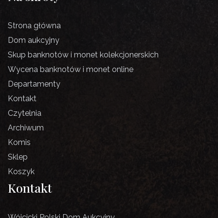
Strona główna
Dom aukcyjny
Skup banknotów i monet kolekcjonerskich
Wycena banknotów i monet online
Departamenty
Kontakt
Czytelnia
Archiwum
Komis
Sklep
Koszyk
Kontakt
Wójcicki Polski Dom Aukcyjny