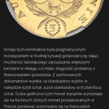
Emisja tych nominałów była pragmatycznym
rozwiązaniem w trudnej sytuacji gospodarczej, dając
możliwość łatwiejszego zarządzania większymi
kwotami w obiegu, co miało złagodzić problemy z
finansowaniem powstania. Z zachowanych
dokumentów wynika, że stanisladory wybito w
nakładzie 5256 sztuk, a pół stanisladory w liczbie 8114
sztuk. Szata graficzna tych monet wyraźnie wyróżniała
się na tle innych złotych monet produkowanych w
Polsce, ponieważ wzorowano się na francuskich