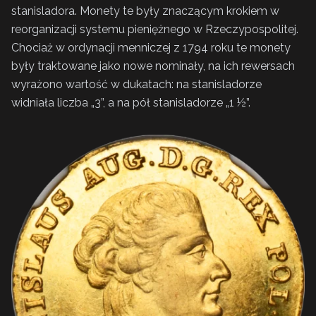
stanisladora. Monety te były znaczącym krokiem w
reorganizacji systemu pieniężnego w Rzeczypospolitej.
Chociaż w ordynacji menniczej z 1794 roku te monety
były traktowane jako nowe nominały, na ich rewersach
wyrażono wartość w dukatach: na stanisladorze
widniała liczba „3”, a na pół stanisladorze „1 ½”.