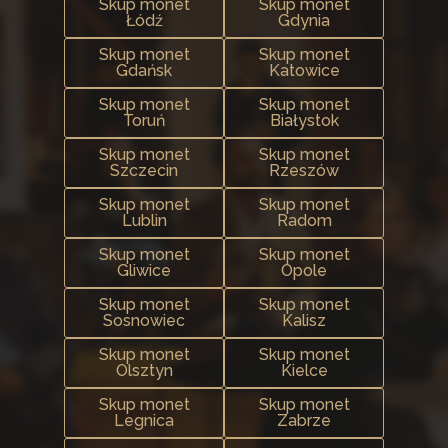
Skup monet
Skup monet
Łódź
Gdynia
Skup monet
Skup monet
Gdańsk
Katowice
Skup monet
Skup monet
Toruń
Białystok
Skup monet
Skup monet
Szczecin
Rzeszów
Skup monet
Skup monet
Lublin
Radom
Skup monet
Skup monet
Gliwice
Opole
Skup monet
Skup monet
Sosnowiec
Kalisz
Skup monet
Skup monet
Olsztyn
Kielce
Skup monet
Skup monet
Legnica
Zabrze