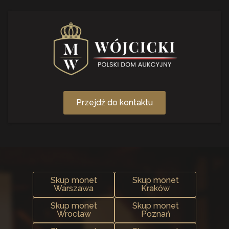
Przejdź do kontaktu
Skup monet
Skup monet
Warszawa
Kraków
Skup monet
Skup monet
Wrocław
Poznań