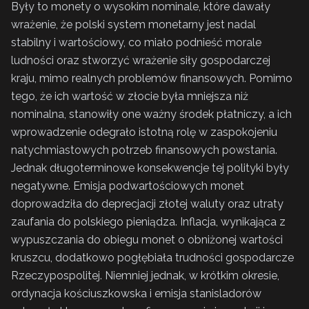
Były to monety o wysokim nominale, które dawały
wrażenie, że polski system monetarny jest nadal
stabilny i wartościowy, co miało podnieść morale
ludności oraz stworzyć wrażenie siły gospodarczej
kraju, mimo realnych problemów finansowych. Pomimo
tego, że ich wartość w złocie była mniejsza niż
nominalna, stanowiły one ważny środek płatniczy, a ich
wprowadzenie odegrało istotną rolę w zaspokojeniu
natychmiastowych potrzeb finansowych powstania.
Jednak długoterminowe konsekwencje tej polityki były
negatywne. Emisja podwartościowych monet
doprowadziła do deprecjacji złotej waluty oraz utraty
zaufania do polskiego pieniądza. Inflacja, wynikająca z
wypuszczania do obiegu monet o obniżonej wartości
kruszcu, dodatkowo pogłębiała trudności gospodarcze
Rzeczypospolitej. Niemniej jednak, w krótkim okresie,
ordynacja kościuszkowska i emisja stanisladorów