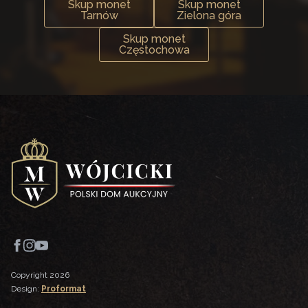
Skup monet
Skup monet
Tarnów
Zielona góra
Skup monet
Częstochowa
Copyright 2026
Design:
Proformat