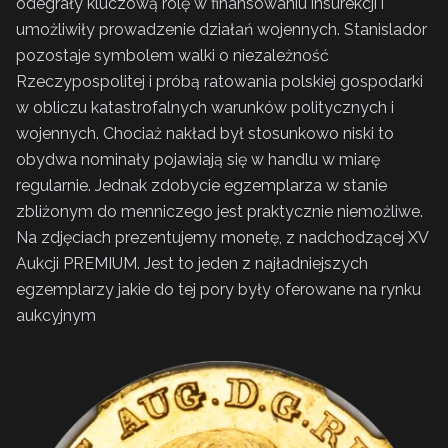
odegrały kluczową rolę w finansowaniu insurekcji i
umożliwiły prowadzenie działań wojennych. Stanislador
pozostaje symbolem walki o niezależność
Rzeczypospolitej i próbą ratowania polskiej gospodarki
w obliczu katastrofalnych warunków politycznych i
wojennych. Chociaż nakład był stosunkowo niski to
obydwa nominały pojawiają się w handlu w miarę
regularnie. Jednak zdobycie egzemplarza w stanie
zbliżonym do menniczego jest praktycznie niemożliwe.
Na zdjęciach prezentujemy monetę, z nadchodzącej XV
Aukcji PREMIUM. Jest to jeden z najładniejszych
egzemplarzy jakie do tej pory były oferowane na rynku
aukcyjnym