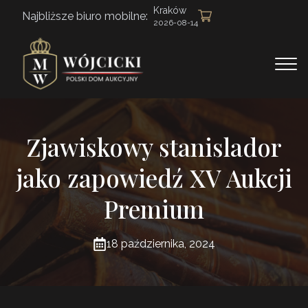
Kraków
Najbliższe biuro mobilne:
2026-08-14
Zjawiskowy stanislador
jako zapowiedź XV Aukcji
Premium
18 października, 2024