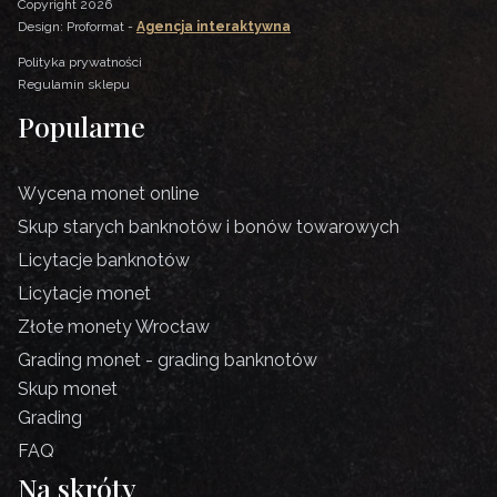
Copyright 2026
Design: Proformat -
Agencja interaktywna
Polityka prywatności
Regulamin sklepu
Popularne
Wycena monet online
Skup starych banknotów i bonów towarowych
Licytacje banknotów
Licytacje monet
Złote monety Wrocław
Grading monet - grading banknotów
Skup monet
Grading
FAQ
Na skróty