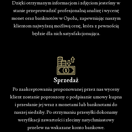
Dzięki otrzymanym informacjom i zdjęciom jesteśmy w
stanie przeprowadzić profesjonalną analizę i wycenę
monet oraz banknotów w Opolu, zapewniając naszym
klientom najwyższą możliwą cenę, która z pewnością
będzie dla nich satysfakcjonująca.
Sprzedaż
Po zaakceptowaniu proponowanej przez nas wyceny
klient zostanie poproszony o podpisanie umowy kupna
i przesłanie jej wraz z monetami lub banknotami do
naszej siedziby. Po otrzymaniu przesyłki dokonamy
weryfikacji zawartości i zlecimy natychmiastowy
przelew na wskazane konto bankowe.