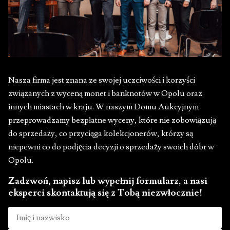
Nasza firma jest znana ze swojej uczciwości i korzyści
związanych z wyceną monet i banknotów w Opolu oraz
innych miastach w kraju. W naszym Domu Aukcyjnym
przeprowadzamy bezpłatne wyceny, które nie zobowiązują
do sprzedaży, co przyciąga kolekcjonerów, którzy są
niepewni co do podjęcia decyzji o sprzedaży swoich dóbr w
Opolu.
Zadzwoń, napisz lub wypełnij formularz, a nasi
eksperci skontaktują się z Tobą niezwłocznie!