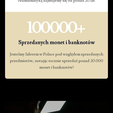
Numizmatyką zajmujemy się od ponad 20 lat
100000
+
Sprzedanych monet i banknotów
Jesteśmy liderem w Polsce pod względem sprzedanych
przedmiotów, notując rocznie sprzedaż ponad 20.000
monet i banknotów!