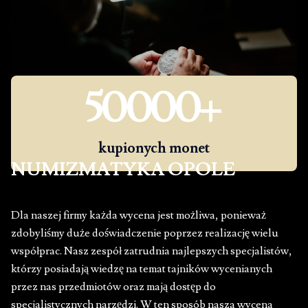
50000
+
kupionych monet
NUMIZMATYKA OPOLE
Dla naszej firmy każda wycena jest możliwa, ponieważ
zdobyliśmy duże doświadczenie poprzez realizację wielu
współprac. Nasz zespół zatrudnia najlepszych specjalistów,
którzy posiadają wiedzę na temat tajników wycenianych
przez nas przedmiotów oraz mają dostęp do
specjalistycznych narzędzi. W ten sposób nasza wycena