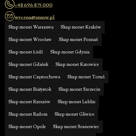
+48 696 875 000
wycena@snmw.pl
Skup monet Warszawa
Skup monet Kraków
Skup monet Wrocław
Skup monet Poznań
Skup monet Łódź
Skup monet Gdynia
Skup monet Gdańsk
Skup monet Katowice
Skup monet Częstochowa
Skup monet Toruń
Skup monet Białystok
Skup monet Szczecin
Skup monet Rzeszów
Skup monet Lublin
Skup monet Radom
Skup monet Gliwice
Skup monet Opole
Skup monet Sosnowiec