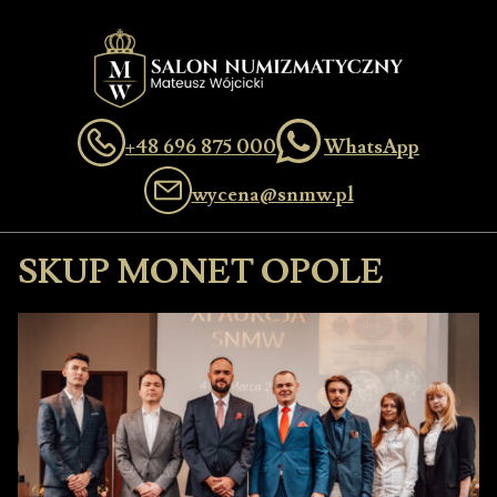
+48 696 875 000
WhatsApp
wycena@snmw.pl
SKUP MONET OPOLE