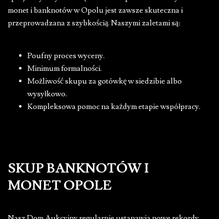
monet i banknotów w Opolu jest zawsze skuteczna i
przeprowadzana z szybkością. Naszymi zaletami są:
Poufny proces wyceny.
Minimum formalności.
Możliwość skupu za gotówkę w siedzibie albo
wysyłkowo.
Kompleksowa pomoc na każdym etapie współpracy.
SKUP BANKNOTÓW I
MONET OPOLE
Nasz Dom Aukcyjny regularnie ustanawia nowe rekordy