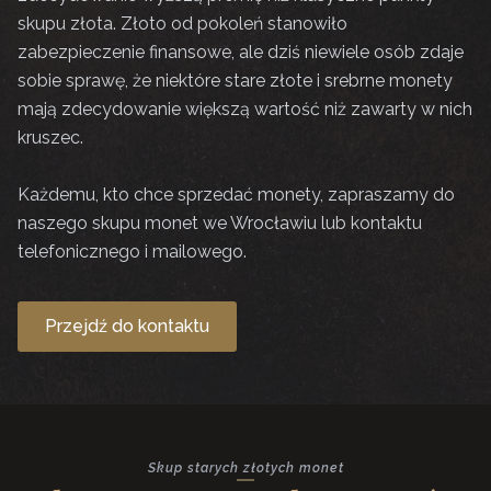
skupu złota. Złoto od pokoleń stanowiło
zabezpieczenie finansowe, ale dziś niewiele osób zdaje
sobie sprawę, że niektóre stare złote i srebrne monety
mają zdecydowanie większą wartość niż zawarty w nich
kruszec.
Każdemu, kto chce sprzedać monety, zapraszamy do
naszego skupu monet we Wrocławiu lub kontaktu
telefonicznego i mailowego.
Przejdź do kontaktu
Skup starych złotych monet