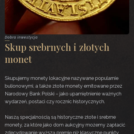
Dobra inwestycja
Skup srebrnych i złotych
monet
Skupujemy monety lokacyjne nazywane popularnie
bulionowymi, a także złote monety emitowane przez
Narodowy Bank Polski – jako upamiętnienie ważnych
wydarzeń, postaci czy rocznic historycznych.
Naszą specjalnością są historyczne złote i srebrne
monety, za które jako dom aukcyjny możemy zapłacić
zdecydowanie wyższą premię niż klasyczne punkty