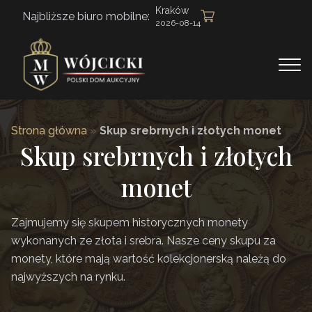
Kraków
Najbliższe biuro mobilne:
2026-08-14
Strona główna
»
Skup srebrnych i złotych monet
Skup srebrnych i złotych
monet
Zajmujemy się skupem historycznych monety
wykonanych ze złota i srebra. Nasze ceny skupu za
monety, które mają wartość kolekcjonerską należą do
najwyższych na rynku.