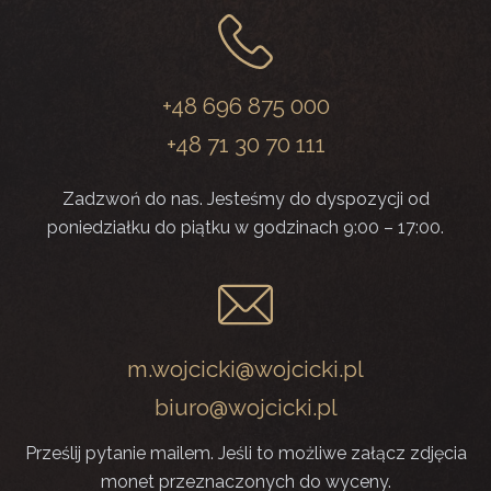
+48 696 875 000
+48 71 30 70 111
Zadzwoń do nas. Jesteśmy do dyspozycji od
poniedziałku do piątku w godzinach 9:00 – 17:00.
m.wojcicki@wojcicki.pl
biuro@wojcicki.pl
Prześlij pytanie mailem. Jeśli to możliwe załącz zdjęcia
monet przeznaczonych do wyceny.