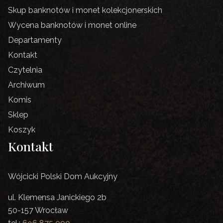
Skup banknotów i monet kolekcjonerskich
Wycena banknotów i monet online
Departamenty
Kontakt
Czytelnia
Archiwum
Komis
Sklep
Koszyk
Kontakt
Wójcicki Polski Dom Aukcyjny
ul. Klemensa Janickiego 2b
50-157 Wrocław