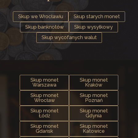
Skup we Wrocławiu
Skup starych monet
Skup banknotów
Skup wysyłkowy
Skup wycofanych walut
Skup monet
Skup monet
Warszawa
Kraków
Skup monet
Skup monet
Wrocław
Poznań
Skup monet
Skup monet
Łódź
Gdynia
Skup monet
Skup monet
Gdańsk
Katowice