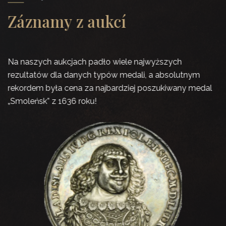
Záznamy z aukcí
Na naszych aukcjach padło wiele najwyższych
rezultatów dla danych typów medali, a absolutnym
rekordem była cena za najbardziej poszukiwany medal
„Smoleńsk” z 1636 roku!