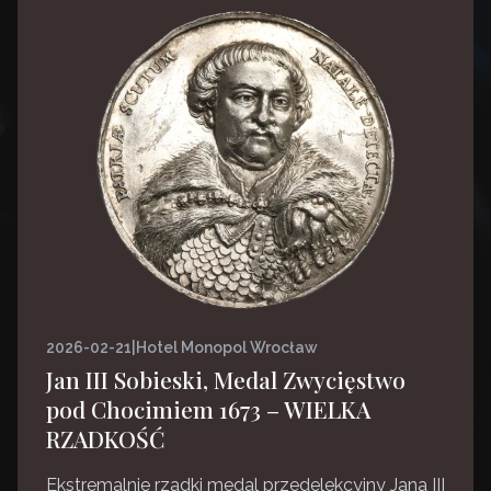
2026-02-21
|
Hotel Monopol Wrocław
Jan III Sobieski, Medal Zwycięstwo
pod Chocimiem 1673 – WIELKA
RZADKOŚĆ
Ekstremalnie rzadki medal przedelekcyjny Jana III