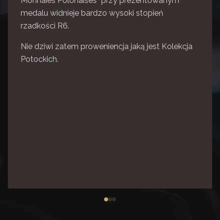
Monnaies Polonaises” przy prezentowanym
medalu widnieje bardzo wysoki stopień
rzadkości R6.
Nie dziwi zatem proweniencja jaką jest Kolekcja
Potockich.