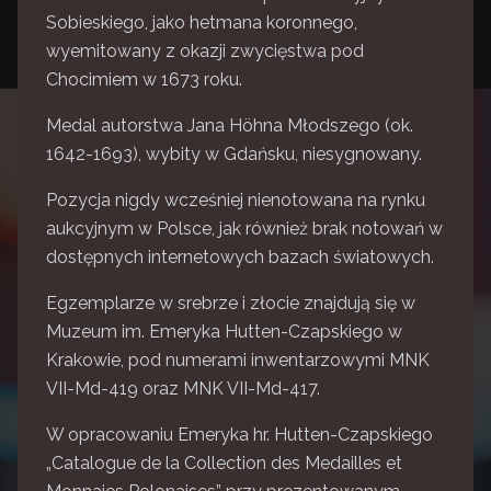
Sobieskiego, jako hetmana koronnego,
wyemitowany z okazji zwycięstwa pod
Chocimiem w 1673 roku.
Medal autorstwa Jana Höhna Młodszego (ok.
1642-1693), wybity w Gdańsku, niesygnowany.
Pozycja nigdy wcześniej nienotowana na rynku
aukcyjnym w Polsce, jak również brak notowań w
dostępnych internetowych bazach światowych.
Egzemplarze w srebrze i złocie znajdują się w
Muzeum im. Emeryka Hutten-Czapskiego w
Krakowie, pod numerami inwentarzowymi MNK
VII-Md-419 oraz MNK VII-Md-417.
W opracowaniu Emeryka hr. Hutten-Czapskiego
„Catalogue de la Collection des Medailles et