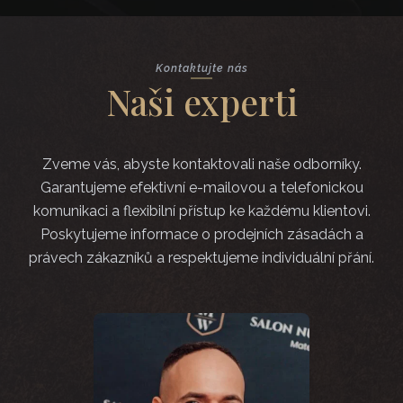
Kontaktujte nás
Naši experti
Zveme vás, abyste kontaktovali naše odborníky.
Garantujeme efektivní e-mailovou a telefonickou
komunikaci a flexibilní přístup ke každému klientovi.
Poskytujeme informace o prodejních zásadách a
právech zákazníků a respektujeme individuální přání.