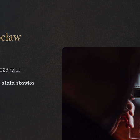
ocław
026 roku.
a stała stawka