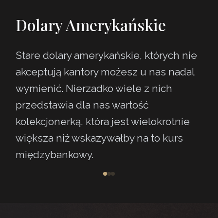
Dolary Amerykańskie
Stare dolary amerykańskie, których nie
akceptują kantory możesz u nas nadal
wymienić. Nierzadko wiele z nich
przedstawia dla nas wartość
kolekcjonerką, która jest wielokrotnie
większa niż wskazywałby na to kurs
międzybankowy.