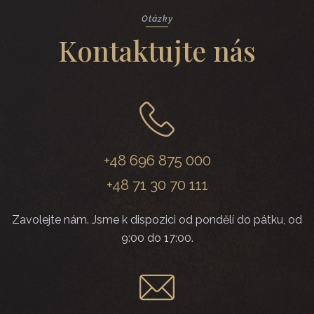
Otázky
Kontaktujte nás
+48 696 875 000
+48 71 30 70 111
Zavolejte nám. Jsme k dispozici od pondělí do pátku, od
9:00 do 17:00.