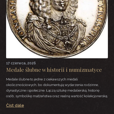
17 czerwca, 2026
Medale ślubne w historii i numizmatyce
Medale ślubne to jedne z ciekawszych medali
okolicznościowych, bo dokumentują wydarzenia rodzinne,
dynastyczne i społeczne. Łączą sztukę medalierską, historię
osób, symbolikę małżeństwa oraz realną wartość kolekcjonerską.
Číst dále