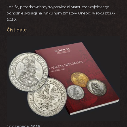
Poniżej przedstawiamy wypowiedzi Mateusza Wójcickiego
odnośnie sytuacji na rynku numizmatów Onebid w roku 2025-
2026.
Číst dále
19 czerwca, 2026