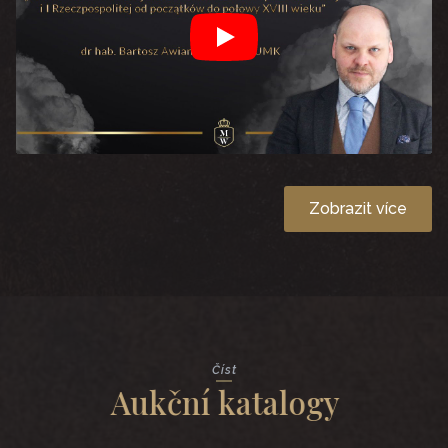
Play
Zobrazit více
Číst
Aukční katalogy