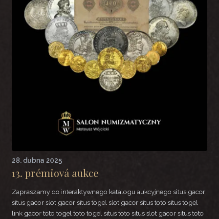
28. dubna 2025
13. prémiová aukce
Zapraszamy do interaktywnego katalogu aukcyjnego situs gacor
situs gacor slot gacor situs togel slot gacor situs toto situs togel
link gacor toto togel toto togel situs toto situs slot gacor situs toto