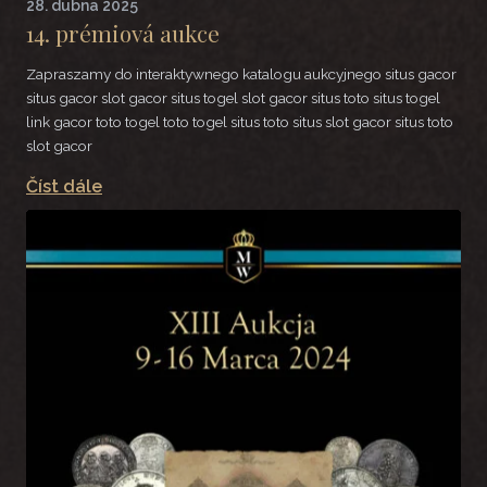
28. dubna 2025
14. prémiová aukce
Zapraszamy do interaktywnego katalogu aukcyjnego situs gacor
situs gacor slot gacor situs togel slot gacor situs toto situs togel
link gacor toto togel toto togel situs toto situs slot gacor situs toto
slot gacor
Číst dále