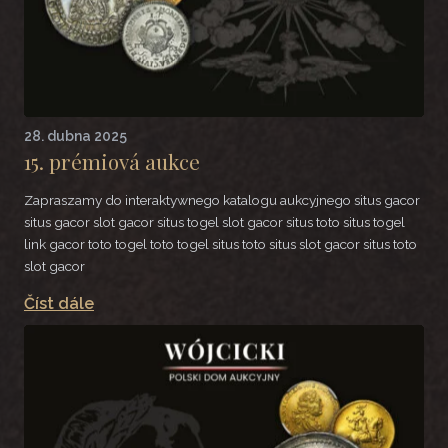
28. dubna 2025
15. prémiová aukce
Zapraszamy do interaktywnego katalogu aukcyjnego situs gacor
situs gacor slot gacor situs togel slot gacor situs toto situs togel
link gacor toto togel toto togel situs toto situs slot gacor situs toto
slot gacor
Číst dále