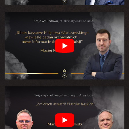
Play
Play