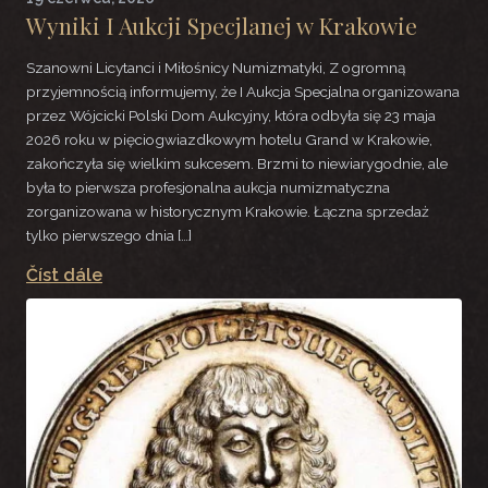
Wyniki I Aukcji Specjlanej w Krakowie
Szanowni Licytanci i Miłośnicy Numizmatyki, Z ogromną
przyjemnością informujemy, że I Aukcja Specjalna organizowana
przez Wójcicki Polski Dom Aukcyjny, która odbyła się 23 maja
2026 roku w pięciogwiazdkowym hotelu Grand w Krakowie,
zakończyła się wielkim sukcesem. Brzmi to niewiarygodnie, ale
była to pierwsza profesjonalna aukcja numizmatyczna
zorganizowana w historycznym Krakowie. Łączna sprzedaż
tylko pierwszego dnia […]
Číst dále