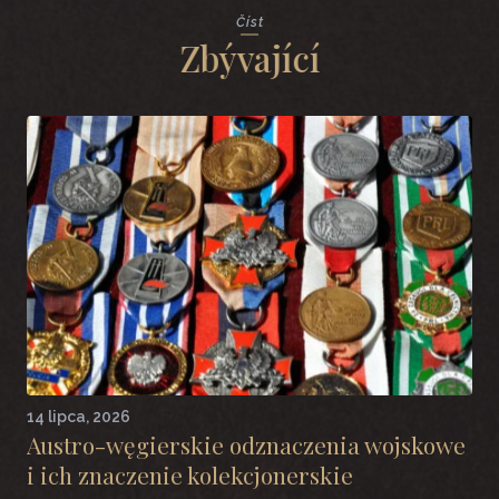
Číst
Zbývající
14 lipca, 2026
Austro-węgierskie odznaczenia wojskowe
i ich znaczenie kolekcjonerskie