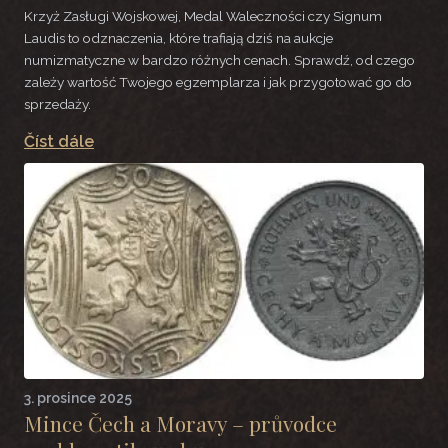
Krzyż Zasługi Wojskowej, Medal Waleczności czy Signum
Laudis to odznaczenia, które trafiają dziś na aukcje
numizmatyczne w bardzo różnych cenach. Sprawdź, od czego
zależy wartość Twojego egzemplarza i jak przygotować go do
sprzedaży.
Číst dále
3. prosince 2025
Mince Čech a Moravy – průvodce