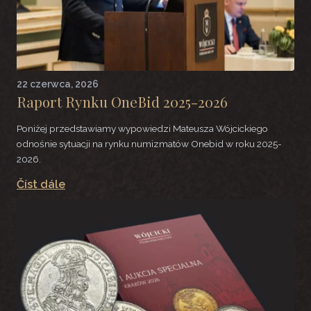
22 czerwca, 2026
Raport Rynku OneBid 2025-2026
Poniżej przedstawiamy wypowiedzi Mateusza Wójcickiego
odnośnie sytuacji na rynku numizmatów Onebid w roku 2025-
2026.
Číst dále