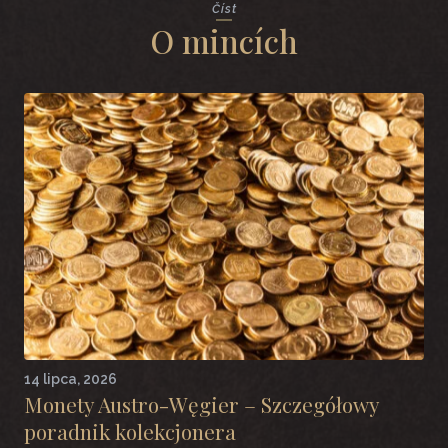
Číst
O mincích
14 lipca, 2026
Monety Austro-Węgier – Szczegółowy
poradnik kolekcjonera