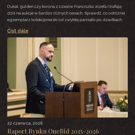
Dukat, gulden czy korona z czasów Franciszka Józefa I trafiają
dziś na aukcje w bardzo różnych cenach. Sprawdź, co odróżnia
egzemplarz kolekcjonerski od zwykłej pamiątki po dziadkach.
Číst dále
22 czerwca, 2026
Raport Rynku OneBid 2025-2026