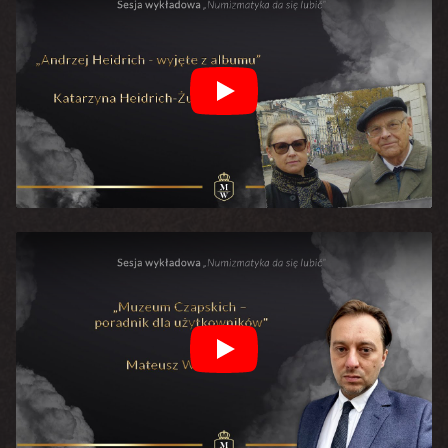
Play
Play