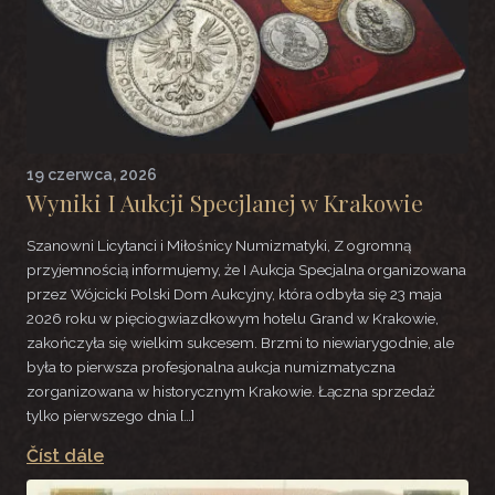
19 czerwca, 2026
Wyniki I Aukcji Specjlanej w Krakowie
Szanowni Licytanci i Miłośnicy Numizmatyki, Z ogromną
przyjemnością informujemy, że I Aukcja Specjalna organizowana
przez Wójcicki Polski Dom Aukcyjny, która odbyła się 23 maja
2026 roku w pięciogwiazdkowym hotelu Grand w Krakowie,
zakończyła się wielkim sukcesem. Brzmi to niewiarygodnie, ale
była to pierwsza profesjonalna aukcja numizmatyczna
zorganizowana w historycznym Krakowie. Łączna sprzedaż
tylko pierwszego dnia […]
Číst dále