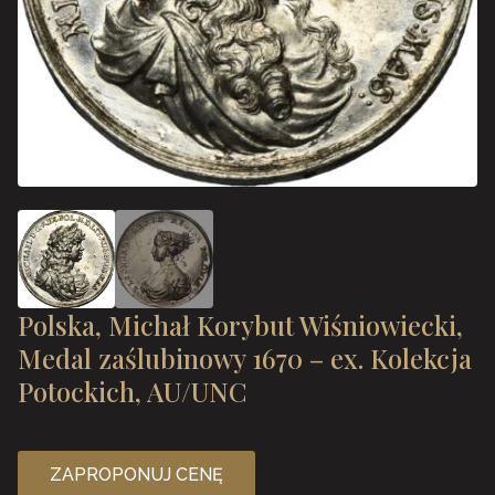
Polska, Michał Korybut Wiśniowiecki,
Medal zaślubinowy 1670 – ex. Kolekcja
Potockich, AU/UNC
ZAPROPONUJ CENĘ