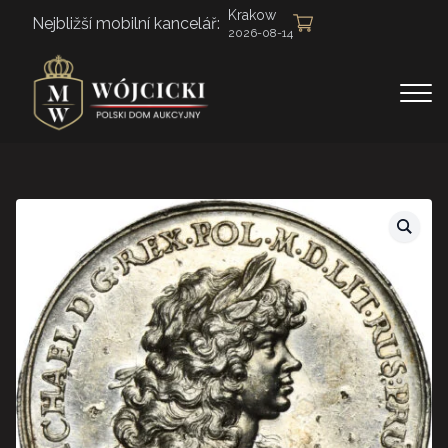
Krakow
Nejbližší mobilní kancelář:
2026-08-14