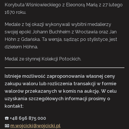
Korybuta Wiśniowieckiego z Eleonorą Marią z 27 lutego
1670 roku.
Medale z tej okazji wykonywali wybitni medalierzy
swojej epoki: Johann Buchheim z Wrocławia oraz Jan
Höhn z Gdańska. Ta wersja, sądząc po stylistyce, jest
dziełem Höhna.
Medal ze słynnej Kolekcji Potockich.
Istnieje możliwość zaproponowania własnej ceny
zakupu waloru lub rozliczenia transakcji w formie
walorów przekazanych w komis na aukcję. W celu
uzyskania szczegółowych informacji prosimy o
kontakt:
☎️ +48 696 875 000
📧
m.wojcicki@wojcicki.pl