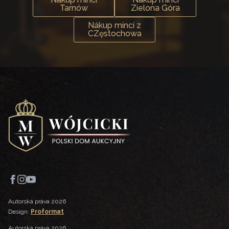
Tarnów
Zielona Góra
Nákup mincí z
CZęstochowa
Autorská práva 2026
Design:
Proformat
Autorská práva 2026