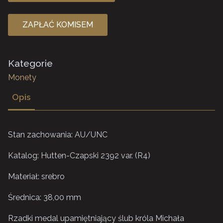
ZAPŁAĆ KOMISEM
Kategorie
Monety
Opis
Stan zachowania: AU/UNC
Katalog: Hutten-Czapski 2392 var. (R4)
Materiał: srebro
Średnica: 38,00 mm
Rzadki medal upamiętniający ślub króla Michała