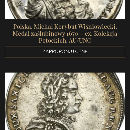
Polska, Michał Korybut Wiśniowiecki,
Medal zaślubinowy 1670 – ex. Kolekcja
Potockich, AU/UNC
ZAPROPONUJ CENĘ