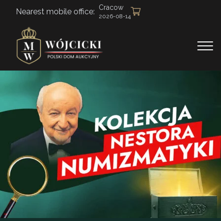
Cracow
Nearest mobile office:
2026-08-14