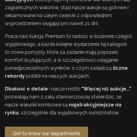
zagranicznych walorów, stąd nasze aukcje są gotowe i
reklamowane na całym świecie z odpowiednim
wyprzedzeniem sięgającym nawet 21 dni.
Praca nad Aukcją Premium to radość w budowie czegoś
wyjątkowego, a każde kolejne wydarzenie tej kategorii
to nowe pomysły, które za zadanie mają poprawić
komfort licytujących, a w szczególności osiąganie
ponadprzeciętnych wyników, o czym świadczą
liczne
rekordy
pobite na naszych aukcjach.
Dbałość o detale
i nasze motto
"Więcej niż aukcje..."
pozwalają nam z całą stanowczością stwierdzić, że
nasze warunki komisowe są
najatrakcyjniejsze na
rynku
, szczególnie dla wyjątkowych numizmatów.
Get to know our departments