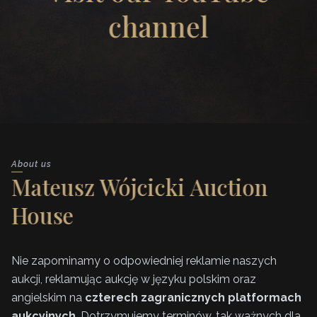
channel
About us
Mateusz Wójcicki Auction
House
Nie zapominamy o odpowiedniej reklamie naszych
aukcji, reklamując aukcję w języku polskim oraz
angielskim na
czterech zagranicznych platformach
aukcyjnych
. Dotrzymujemy terminów, tak ważnych dla