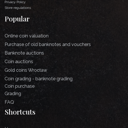
Privacy Policy
Store regulations
Popular
Online coin valuation
Purchase of old banknotes and vouchers
Banknote auctions
Coin auctions
Gold coins Wrocław
Coin grading - banknote grading
Coin purchase
Grading
FAQ
Shortcuts