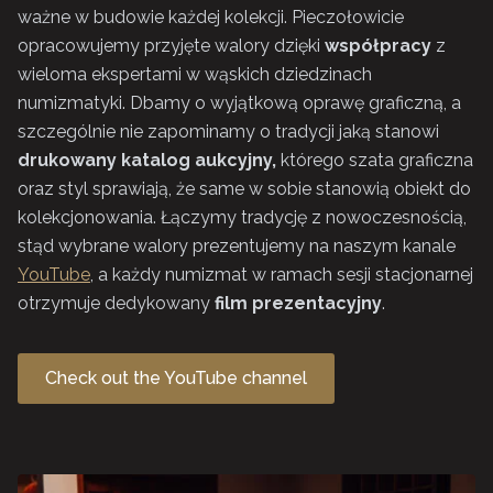
ważne w budowie każdej kolekcji. Pieczołowicie
opracowujemy przyjęte walory dzięki
współpracy
z
wieloma ekspertami w wąskich dziedzinach
numizmatyki. Dbamy o wyjątkową oprawę graficzną, a
szczególnie nie zapominamy o tradycji jaką stanowi
drukowany katalog aukcyjny,
którego szata graficzna
oraz styl sprawiają, że same w sobie stanowią obiekt do
kolekcjonowania. Łączymy tradycję z nowoczesnością,
stąd wybrane walory prezentujemy na naszym kanale
YouTube
, a każdy numizmat w ramach sesji stacjonarnej
otrzymuje dedykowany
film prezentacyjny
.
Check out the YouTube channel