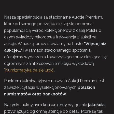
Naszą specjalnością są stacjonarne Aukcje Premium,
które od samego początku cieszą się ogromną
popularnością wśród kolekcjonerów z całej Polski, o
czym świadczy rekordowa frekwencja z aukcji na
aukcję. W naszej pracy stawiamy na hasło
"Więcej niż
aukcje..."
i w ramach stacjonarnego spotkania
oferujemy wydarzenia towarzyszące oraz cieszącą się
ogromnym zainteresowaniem sesję wykładową
"Numizmatyka da się lubić"
.
Punktem kulminacyjnym naszych Aukcji Premium jest
zawsze licytacja wyselekcjonowanych
polskich
numizmatów oraz banknotów.
Na rynku aukcyjnym konkurujemy wyłącznie
jakością
,
przywiązując ogromną atencję do detali, które są tak