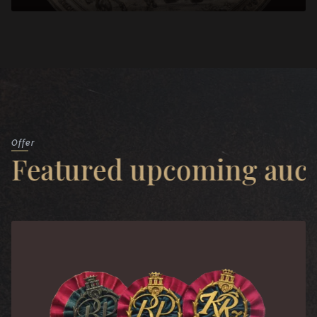
Offer
Featured upcoming auct