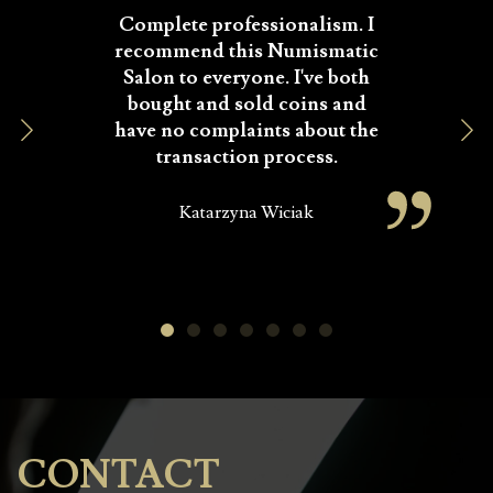
Complete professionalism. I
recommend this Numismatic
Salon to everyone. I've both
bought and sold coins and
have no complaints about the
transaction process.
Katarzyna Wiciak
CONTACT