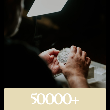
50000
+