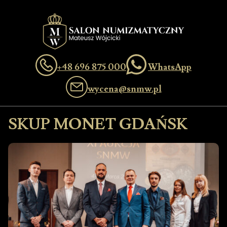
+48 696 875 000
WhatsApp
wycena@snmw.pl
SKUP MONET GDAŃSK