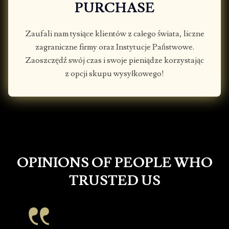
PURCHASE
Zaufali nam tysiące klientów z całego świata, liczne
zagraniczne firmy oraz Instytucje Państwowe.
Zaoszczędź swój czas i swoje pieniądze korzystając
z opcji skupu wysyłkowego!
OPINIONS OF PEOPLE WHO
TRUSTED US