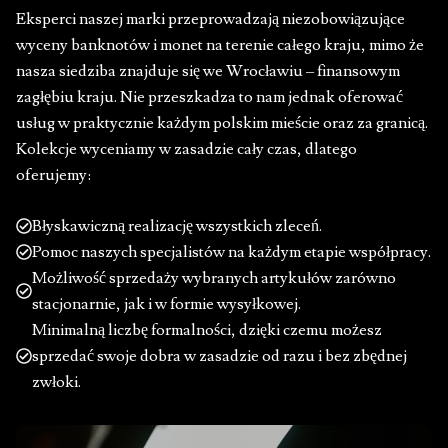
Eksperci naszej marki przeprowadzają niezobowiązujące
wyceny banknotów i monet na terenie całego kraju, mimo że
nasza siedziba znajduje się we Wrocławiu – finansowym
zagłębiu kraju. Nie przeszkadza to nam jednak oferować
usług w praktycznie każdym polskim mieście oraz za granicą.
Kolekcje wyceniamy w zasadzie cały czas, dlatego
oferujemy:
Błyskawiczną realizację wszystkich zleceń.
Pomoc naszych specjalistów na każdym etapie współpracy.
Możliwość sprzedaży wybranych artykułów zarówno
stacjonarnie, jak i w formie wysyłkowej.
Minimalną liczbę formalności, dzięki czemu możesz
sprzedać swoje dobra w zasadzie od razu i bez zbędnej
zwłoki.