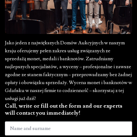
Jako jeden z największych Domów Aukcyjnych w naszym
kraju oferujemy pełen zakres usług związanych ze
sprzedażą monet, medali i banknotów. Zatrudniamy
najlepszych specjalistów, a wyceny – profesjonalne i zawsze
zgodne ze stanem faktycznym – przeprowadzamy bez żadnej
opłaty i obowiązku sprzedaży. Wycena monet i banknotów w
Gdańsku w naszej firmie to codzienność – skorzystaj z tej
usługi już dziś!
Call, write or fill out the form and our experts
will contact you immediately!