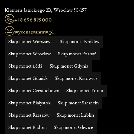
Klemens Janickiego 2B, Wroclaw 50-157
+48 696 875 000
wycena@snmw.pl
Skup monet Warszawa
Skup monet Kraków
Skup monet Wrocław
Skup monet Poznań
Skup monet Łódź
Skup monet Gdynia
Skup monet Gdańsk
Skup monet Katowice
Skup monet Częstochowa
Skup monet Toruń
Skup monet Białystok
Skup monet Szczecin
Skup monet Rzeszów
Skup monet Lublin
Skup monet Radom
Skup monet Gliwice