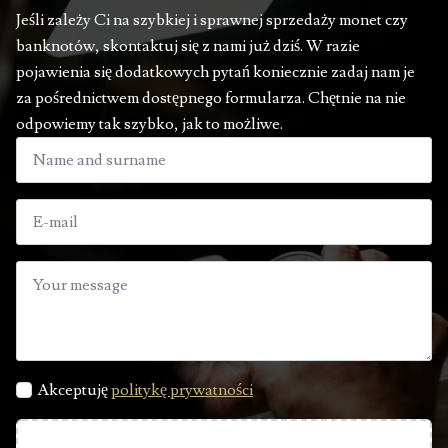
Jeśli zależy Ci na szybkiej i sprawnej sprzedaży monet czy
banknotów, skontaktuj się z nami już dziś. W razie
pojawienia się dodatkowych pytań koniecznie zadaj nam je
za pośrednictwem dostępnego formularza. Chętnie na nie
odpowiemy tak szybko, jak to możliwe.
Akceptuję
politykę prywatności