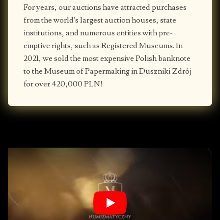
For years, our auctions have attracted purchases
from the world's largest auction houses, state
institutions, and numerous entities with pre-
emptive rights, such as Registered Museums. In
2021, we sold the most expensive Polish banknote
to the Museum of Papermaking in Duszniki Zdrój
for over 420,000 PLN!
Play