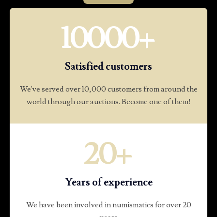
10000
+
Satisfied customers
We've served over 10,000 customers from around the
world through our auctions. Become one of them!
20
+
Years of experience
We have been involved in numismatics for over 20