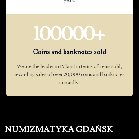
years
100000
+
Coins and banknotes sold
We are the leader in Poland in terms of items sold,
recording sales of over 20,000 coins and banknotes
annually!
NUMIZMATYKA GDAŃSK