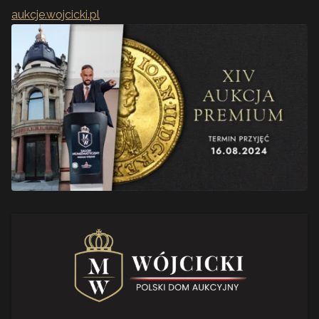
aukcje.wojcicki.pl