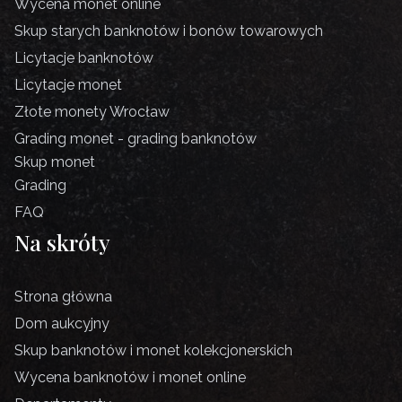
Wycena monet online
Skup starych banknotów i bonów towarowych
Licytacje banknotów
Licytacje monet
Złote monety Wrocław
Grading monet - grading banknotów
Skup monet
Grading
FAQ
Na skróty
Strona główna
Dom aukcyjny
Skup banknotów i monet kolekcjonerskich
Wycena banknotów i monet online