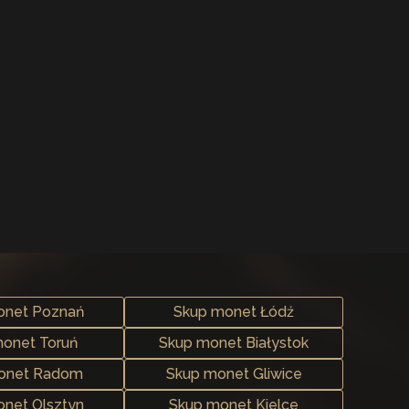
onet Poznań
Skup monet Łódź
onet Toruń
Skup monet Białystok
onet Radom
Skup monet Gliwice
net Olsztyn
Skup monet Kielce