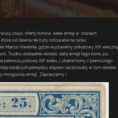
rwszą część oferty bonów, wiele emisji w stanach
 które od dawna nie były notowane na rynku
mie Marca i Kwietnia, gdzie wystawimy unikatowy XIX wieczn
. Trudno dokładnie określić datę emisji tego bonu, po
na pierwszą połowę XIX wieku. Lokalne bony z pierwszego
misje lokalnych pieniędzy dopiero raczkowały w tym okresie,
ą mnogością emisji. Zapraszamy !