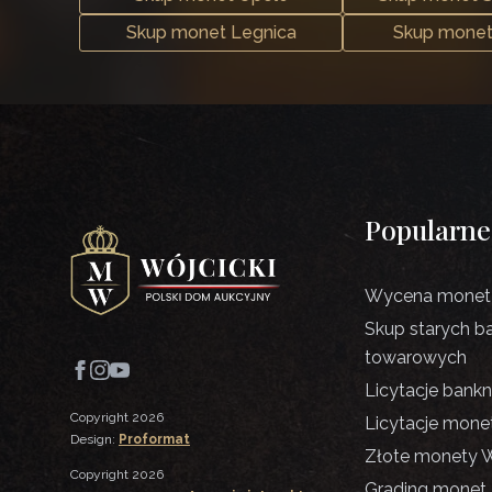
Skup monet Legnica
Skup monet
Popularne
Wycena monet 
Skup starych b
towarowych
Licytacje bank
Copyright 2026
Licytacje mone
Design:
Proformat
Złote monety 
Copyright 2026
Grading monet 