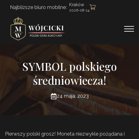
Kraków
Najbliższe biuro mobilne:
2026-08-14
SYMBOL polskiego
średniowiecza!
24 maja, 2023
Pierwszy polski grosz! Moneta niezwykle pożądana i