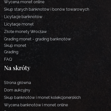
Wycena monet online
Skup starych banknotów i bonów towarowych
Licytacje banknotów
Licytacje monet
Złote monety Wrocław
Grading monet - grading banknotów
Skup monet
Grading
FAQ
Na skróty
Strona główna
Dom aukcyjny
Skup banknotów i monet kolekcjonerskich
Wycena banknotów i monet online