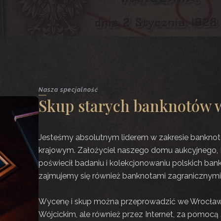
Nasza specjalność
Skup starych banknotów 
Jesteśmy absolutnym liderem w zakresie banknotó
krajowym. Założyciel naszego domu aukcyjnego,
poświecił badaniu i kolekcjonowaniu polskich ban
zajmujemy się również banknotami zagranicznymi 
Wycenę i skup można przeprowadzić we Wrocław
Wójcickim, ale również przez Internet, za pomoc