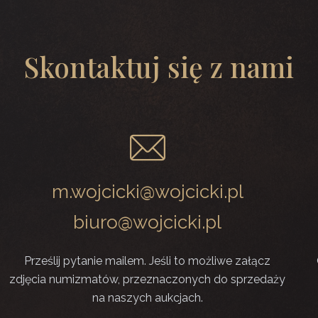
Skontaktuj się z nami
m.wojcicki@wojcicki.pl
biuro@wojcicki.pl
Prześlij pytanie mailem. Jeśli to możliwe załącz
zdjęcia numizmatów, przeznaczonych do sprzedaży
na naszych aukcjach.