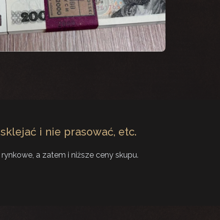
klejać i nie prasować, etc.
rynkowe, a zatem i niższe ceny skupu.