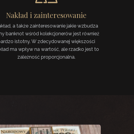
Nakład i zainteresowanie
kład, a także zainteresowanie jakie wzbudza
ny banknot wśród kolekcjonerów jest również
ardzo istotny. W zdecydowanej większości
kład ma wpływ na wartość, ale rzadko jest to
zależność proporcjonalna.