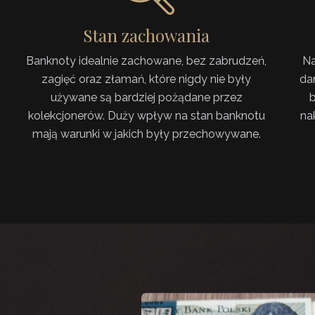
Stan zachowania
Banknoty idealnie zachowane, bez zabrudzeń,
Na
zagięć oraz złamań, które nigdy nie były
da
używane są bardziej pożądane przez
b
kolekcjonerów. Duży wpływ na stan banknotu
na
mają warunki w jakich były przechowywane.