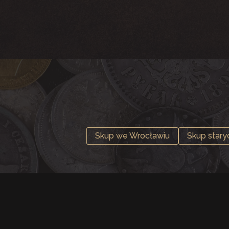
Skup we Wrocławiu
Skup star