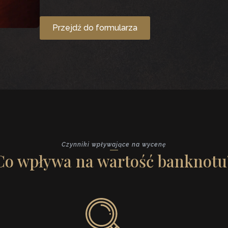
Przejdź do formularza
Czynniki wpływające na wycenę
Co wpływa na wartość banknotu