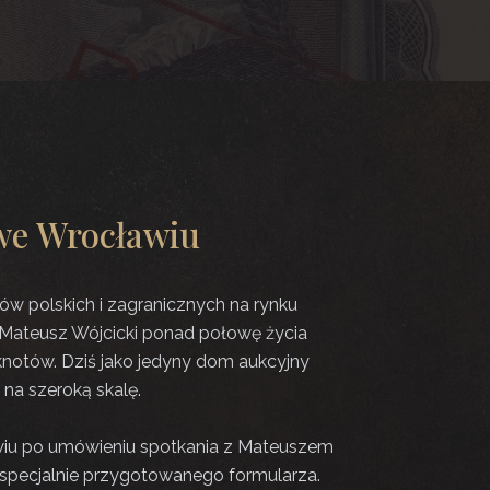
we Wrocławiu
w polskich i zagranicznych na rynku
 Mateusz Wójcicki ponad połowę życia
knotów. Dziś jako jedyny dom aukcyjny
na szeroką skalę.
iu po umówieniu spotkania z Mateuszem
ą specjalnie przygotowanego formularza.