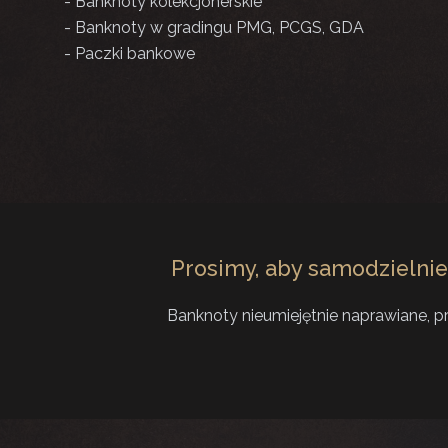
- Banknoty kolekcjonerskie
- Banknoty w gradingu PMG, PCGS, GDA
- Paczki bankowe
Prosimy, aby samodzielnie 
Banknoty nieumiejętnie naprawiane, p