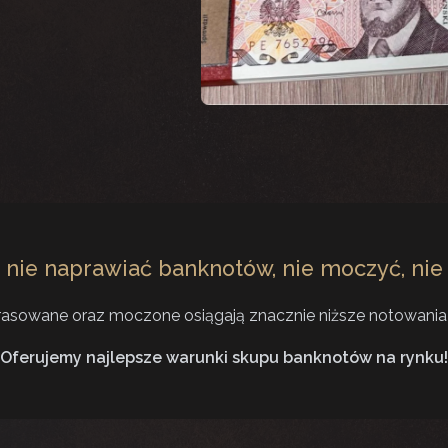
nie naprawiać banknotów, nie moczyć, nie s
rasowane oraz moczone osiągają znacznie niższe notowania 
Oferujemy najlepsze warunki skupu banknotów na rynku!