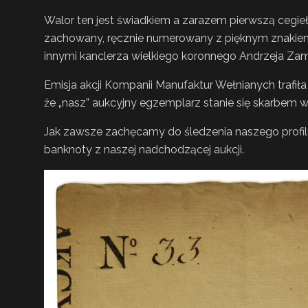
Walor ten jest świadkiem a zarazem pierwszą cegi
zachowany, ręcznie numerowany z pięknym znakiem w
innymi kanclerza wielkiego koronnego Andrzeja Za
Emisja akcji Kompanii Manufaktur Wełnianych trafił
że „nasz” aukcyjny egzemplarz stanie się skarbem wy
Jak zawsze zachęcamy do śledzenia naszego profi
banknoty z naszej nadchodzącej aukcji.