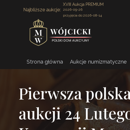
XVIII Aukcja PREMIUM
Najbliższe aukcje:
2026-09-26
przyjęcia do:
2026-08-14
Strona główna
Aukcje numizmatyczne
Pierwsza polska
aukcji 24 Lutego