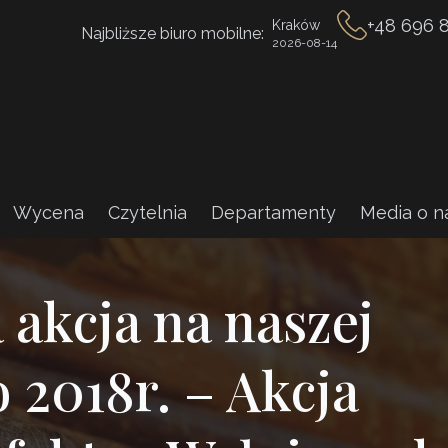
+48 696 
Kraków
Najbliższe biuro mobilne:
2026-08-14
Wycena
Czytelnia
Departamenty
Media o n
 akcja na naszej
 2018r. – Akcja