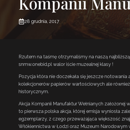
Kompanii Manu
28 grudnia, 2017
Rzutem na taśmę otrzymaliśmy na naszą najbliższą 
snmw.onebid.pl walor iście muzealnej klasy !
Pozycja która nie doczekała się jeszcze notowania
kolekcjonerów papierów wartościowych ale równie
historycznym.
Akcja Kompanii Manufaktur Wełnianych założonej w 
to pierwsza polska akcja, której emisja wyniosła zal
egzemplarzy, z czego przeważająca większość zna
Włókiennictwa w Łodzi oraz Muzeum Narodowym 