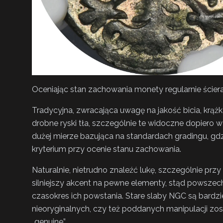
Oceniając stan zachowania monety regularnie ściera
Tradycyjna, zwracająca uwagę na jakość bicia, krążk
drobne ryski tła, szczególnie te widoczne dopiero 
dużej mierze bazująca na standardach gradingu, gdz
kryterium przy ocenie stanu zachowania.
Naturalnie, nietrudno znaleźć lukę, szczególnie przy
silniejszy akcent na pewne elementy, stąd powszech
czasokres ich powstania. Stare slaby NGC są bardzi
nieoryginalnych, czy też poddanych manipulacji zo
„genuine”.