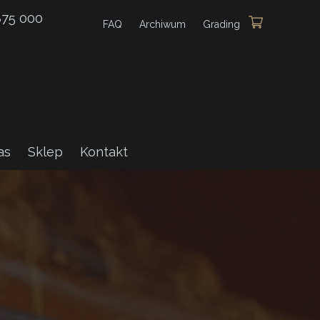
875 000
FAQ
Archiwum
Grading
as
Sklep
Kontakt