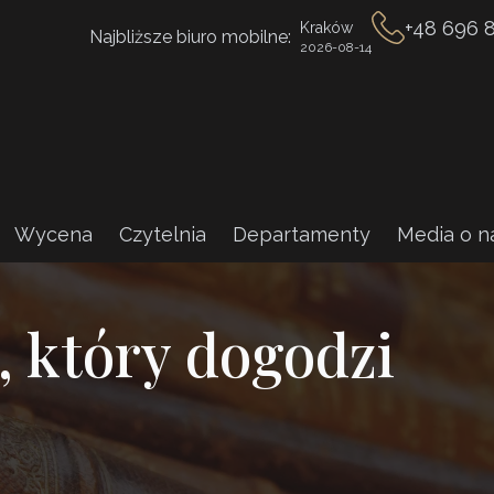
+48 696 
Kraków
Najbliższe biuro mobilne:
2026-08-14
Wycena
Czytelnia
Departamenty
Media o n
, który dogodzi