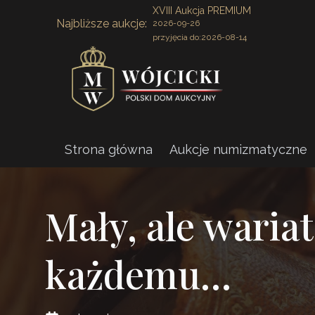
XVIII Aukcja PREMIUM
Najbliższe aukcje:
2026-09-26
przyjęcia do:
2026-08-14
Strona główna
Aukcje numizmatyczne
Mały, ale wariat
każdemu…