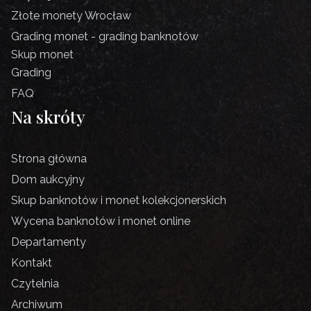
Złote monety Wrocław
Grading monet - grading banknotów
Skup monet
Grading
FAQ
Na skróty
Strona główna
Dom aukcyjny
Skup banknotów i monet kolekcjonerskich
Wycena banknotów i monet online
Departamenty
Kontakt
Czytelnia
Archiwum