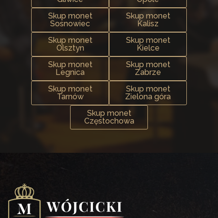
Skup monet
Skup monet
Sosnowiec
Kalisz
Skup monet
Skup monet
Olsztyn
Kielce
Skup monet
Skup monet
Legnica
Zabrze
Skup monet
Skup monet
Tarnów
Zielona góra
Skup monet
Częstochowa