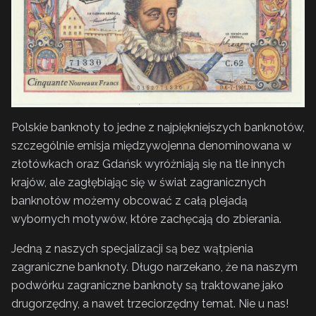
Polskie banknoty to jedne z najpiękniejszych banknotów,
szczególnie emisja międzywojenna denominowana w
złotówkach oraz Gdańsk wyróżniają się na tle innych
krajów, ale zagłębiając się w świat zagranicznych
banknotów możemy obcować z całą plejadą
wybornych motywów, które zachęcają do zbierania.
Jedną z naszych specjalizacji są bez wątpienia
zagraniczne banknoty. Długo narzekano, że na naszym
podwórku zagraniczne banknoty są traktowane jako
drugorzędny, a nawet trzeciorzędny temat. Nie u nas!