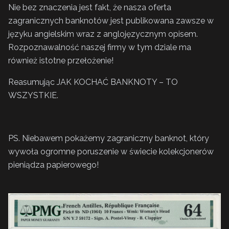
Nie bez znaczenia jest fakt, że nasza oferta
zagranicznych banknotów jest publikowana zawsze w
języku angielskim wraz z anglojęzycznym opisem.
Rozpoznawalność naszej firmy w tym dziale ma
również istotne przełożenie!
Reasumując JAK KOCHAĆ BANKNOTY – TO
WSZYSTKIE.
PS. Niebawem pokażemy zagraniczny banknot, który
wywoła ogromne poruszenie w świecie kolekcjonerów
pieniądza papierowego!