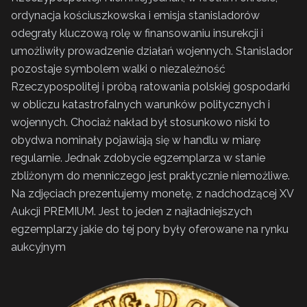
ordynacja kościuszkowska i emisja stanisladorów
odegrały kluczową rolę w finansowaniu insurekcji i
umożliwiły prowadzenie działań wojennych. Stanislador
pozostaje symbolem walki o niezależność
Rzeczypospolitej i próbą ratowania polskiej gospodarki
w obliczu katastrofalnych warunków politycznych i
wojennych. Chociaż nakład był stosunkowo niski to
obydwa nominały pojawiają się w handlu w miarę
regularnie. Jednak zdobycie egzemplarza w stanie
zbliżonym do menniczego jest praktycznie niemożliwe.
Na zdjęciach prezentujemy monetę, z nadchodzącej XV
Aukcji PREMIUM. Jest to jeden z najładniejszych
egzemplarzy jakie do tej pory były oferowane na rynku
aukcyjnym