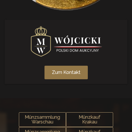
Zum Kontakt
Münzsammlung
Münzkauf
Warschau
Krakau
Münzsammlung
Münzkauf