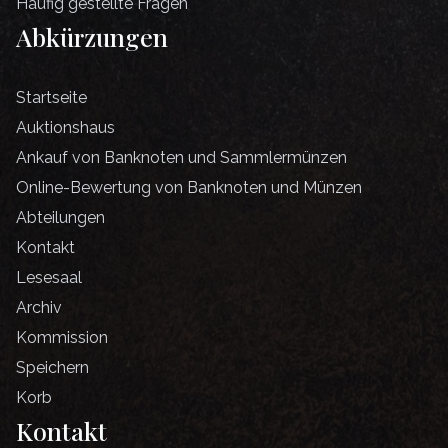
Häufig gestellte Fragen
Abkürzungen
Startseite
Auktionshaus
Ankauf von Banknoten und Sammlermünzen
Online-Bewertung von Banknoten und Münzen
Abteilungen
Kontakt
Lesesaal
Archiv
Kommission
Speichern
Korb
Kontakt