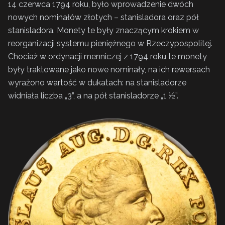
14 czerwca 1794 roku, było wprowadzenie dwóch
nowych nominałów złotych – stanisladora oraz pół
stanisladora. Monety te były znaczącym krokiem w
reorganizacji systemu pieniężnego w Rzeczypospolitej.
Chociaż w ordynacji menniczej z 1794 roku te monety
były traktowane jako nowe nominały, na ich rewersach
wyrażono wartość w dukatach: na stanisladorze
widniała liczba „3”, a na pół stanisladorze „1 ½”.