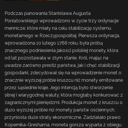
Podczas panowania Stanisława Augusta
Poniatowskiego wprowadzono w życie trzy ordynacje
mennicze, które miały na celu stabilizację systemu
monetarnego w Rzeczypospolitej. Pierwsza ordynacja,
wprowadzona 10 lutego 1766 roku, była próbą
znacznego podniesienia jakości polskiej monety, która
od lat pozostawała w złym stanie. Król, mając na
uwadze zarówno prestiż państwa, jak i chęć stabilizacji
gospodarki, zdecydował się na wprowadzenie monet o
znacznie wyższej próbie kruszcu niż monety emitowane
przez sąsiednie kraje. Jego intencją było stworzenie
silnej i wiarygodnej waluty, która mogłaby konkurować z
zagranicznymi pieniędzmi. Produkcja monet z kruszcu o
dużo wyższej próbie niż monety państw ościennych,
przyniosła duże straty ekonomiczne. Zadziałało prawo
Kopernika-Greshama, moneta gorsza wyparła z obiegu