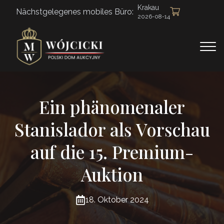
Krakau
Nächstgelegenes mobiles Büro:
2026-08-14
Ein phänomenaler
Stanislador als Vorschau
auf die 15. Premium-
Auktion
18. Oktober 2024