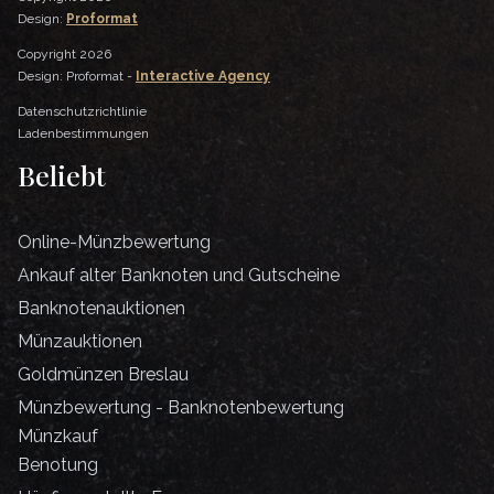
Design:
Proformat
Copyright 2026
Design: Proformat -
Interactive Agency
Datenschutzrichtlinie
Ladenbestimmungen
Beliebt
Online-Münzbewertung
Ankauf alter Banknoten und Gutscheine
Banknotenauktionen
Münzauktionen
Goldmünzen Breslau
Münzbewertung - Banknotenbewertung
Münzkauf
Benotung