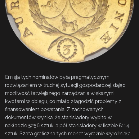
Emisja tych nominałów była pragmatycznym
rozwiązaniem w trudnej sytuacji gospodarczej, dając
możliwość łatwiejszego zarządzania większymi
kwotami w obiegu, co miało złagodzić problemy z
finansowaniem powstania. Z zachowanych
dokumentów wynika, że stanisladory wybito w
nakładzie 5256 sztuk, a pół stanisladory w liczbie 8114
sztuk. Szata graficzna tych monet wyraźnie wyróżniała