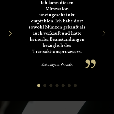
Ich kann diesen
Münzsalon
uneingeschränkt
empfehlen. Ich habe dort
sowohl Münzen gekauft als
auch verkauft und hatte
W
keinerlei Beanstandungen
bezüglich des
Transaktionsprozesses.
Katarzyna Wiciak