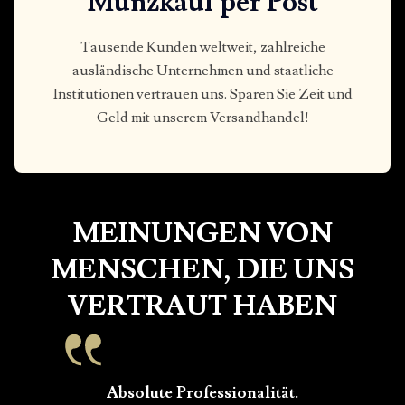
Münzkauf per Post
Tausende Kunden weltweit, zahlreiche
ausländische Unternehmen und staatliche
Institutionen vertrauen uns. Sparen Sie Zeit und
Geld mit unserem Versandhandel!
MEINUNGEN VON
MENSCHEN, DIE UNS
VERTRAUT HABEN
Absolute Professionalität.