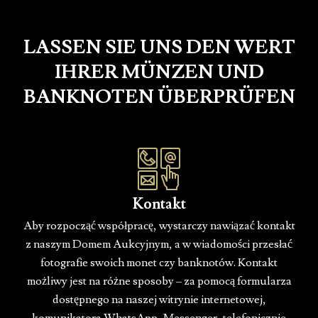
LASSEN SIE UNS DEN WERT
IHRER MÜNZEN UND
BANKNOTEN ÜBERPRÜFEN
Kontakt
Aby rozpocząć współpracę, wystarczy nawiązać kontakt
z naszym Domem Aukcyjnym, a w wiadomości przesłać
fotografie swoich monet czy banknotów. Kontakt
możliwy jest na różne sposoby – za pomocą formularza
dostępnego na naszej witrynie internetowej,