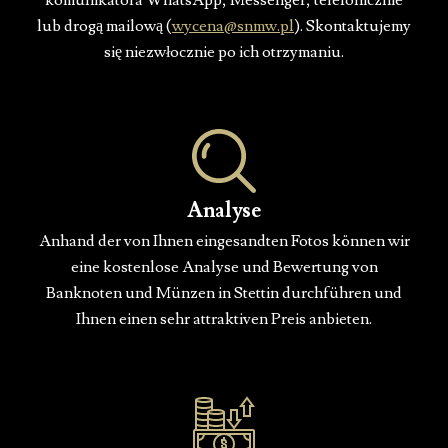
komunikatora WhatsApp, Messenger, telefonicznie
lub drogą mailową (
wycena@snmw.pl
). Skontaktujemy
się niezwłocznie po ich otrzymaniu.
Analyse
Anhand der von Ihnen eingesandten Fotos können wir
eine kostenlose Analyse und Bewertung von
Banknoten und Münzen in Stettin durchführen und
Ihnen einen sehr attraktiven Preis anbieten.