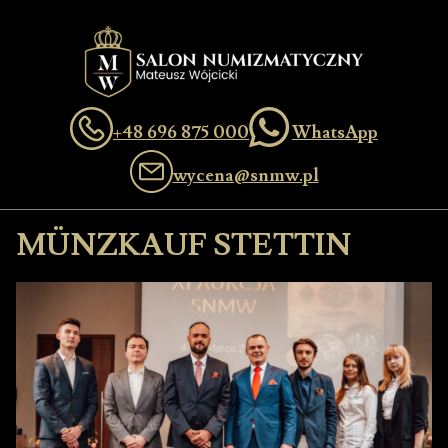
+48 696 875 000
WhatsApp
wycena@snmw.pl
MÜNZKAUF STETTIN