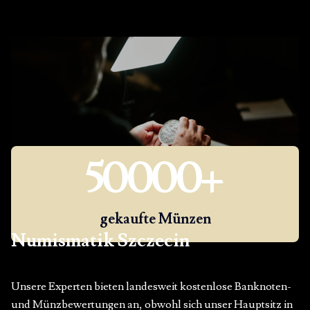
50000
+
gekaufte Münzen
Numismatik Szczecin
Unsere Experten bieten landesweit kostenlose Banknoten-
und Münzbewertungen an, obwohl sich unser Hauptsitz in