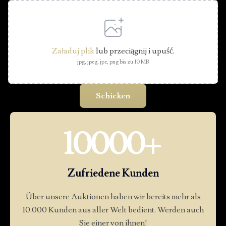
Załaduj plik
lub przeciągnij i upuść.
jpg, jpeg, jpe, png bis zu 10 MB
10000
+
Zufriedene Kunden
Über unsere Auktionen haben wir bereits mehr als
10.000 Kunden aus aller Welt bedient. Werden auch
Sie einer von ihnen!