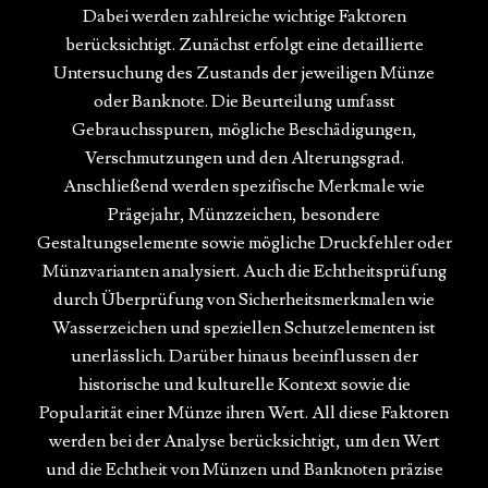
Dabei werden zahlreiche wichtige Faktoren
berücksichtigt. Zunächst erfolgt eine detaillierte
Untersuchung des Zustands der jeweiligen Münze
oder Banknote. Die Beurteilung umfasst
Gebrauchsspuren, mögliche Beschädigungen,
Verschmutzungen und den Alterungsgrad.
Anschließend werden spezifische Merkmale wie
Prägejahr, Münzzeichen, besondere
Gestaltungselemente sowie mögliche Druckfehler oder
Münzvarianten analysiert. Auch die Echtheitsprüfung
durch Überprüfung von Sicherheitsmerkmalen wie
Wasserzeichen und speziellen Schutzelementen ist
unerlässlich. Darüber hinaus beeinflussen der
historische und kulturelle Kontext sowie die
Popularität einer Münze ihren Wert. All diese Faktoren
werden bei der Analyse berücksichtigt, um den Wert
und die Echtheit von Münzen und Banknoten präzise