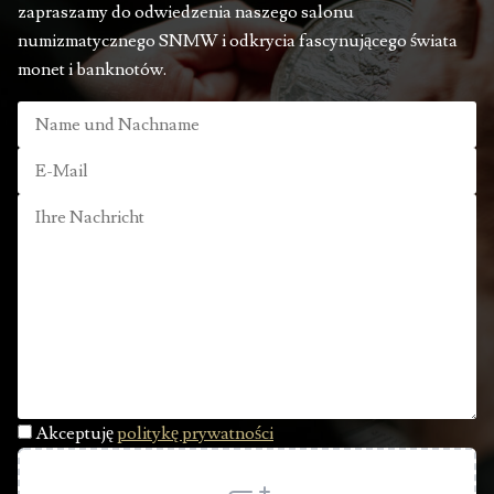
zapraszamy do odwiedzenia naszego salonu
numizmatycznego SNMW i odkrycia fascynującego świata
monet i banknotów.
Akceptuję
politykę prywatności