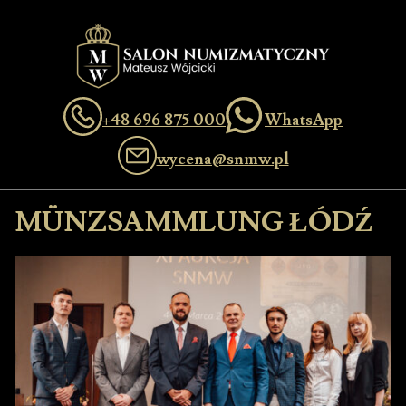
+48 696 875 000
WhatsApp
wycena@snmw.pl
MÜNZSAMMLUNG ŁÓDŹ