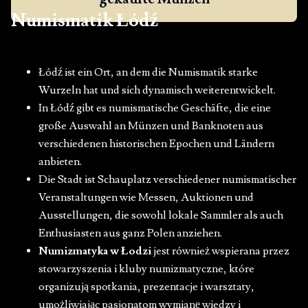
Numismatik Łódź
Łódź ist ein Ort, an dem die Numismatik starke
Wurzeln hat und sich dynamisch weiterentwickelt.
In Łódź gibt es numismatische Geschäfte, die eine
große Auswahl an Münzen und Banknoten aus
verschiedenen historischen Epochen und Ländern
anbieten.
Die Stadt ist Schauplatz verschiedener numismatischer
Veranstaltungen wie Messen, Auktionen und
Ausstellungen, die sowohl lokale Sammler als auch
Enthusiasten aus ganz Polen anziehen.
Numizmatyka w Łodzi
jest również wspierana przez
stowarzyszenia i kluby numizmatyczne, które
organizują spotkania, prezentacje i warsztaty,
umożliwiając pasjonatom wymianę wiedzy i