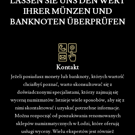
LASSEN SIE UNS DEN WERT
IHRER MÜNZEN UND
BANKNOTEN ÜBERPRÜFEN
Kontakt
Jeżeli posiadasz monety lub banknoty, których wartość
chciałbyś poznać, warto skonsultować się z
doświadczonymi specjalistami, którzy zajmują się
wyceną numizmatów. Istnieje wiele sposobów, aby się z
nimi skontaktować i uzyskać potrzebne informacje.
Można rozpocząć od poszukiwania renomowanych
sklepów numizmatycznych w Łodzi, które oferują
usługi wyceny. Wielu ekspertów jest również