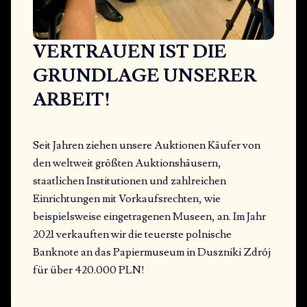
VERTRAUEN IST DIE
GRUNDLAGE UNSERER
ARBEIT!
Seit Jahren ziehen unsere Auktionen Käufer von
den weltweit größten Auktionshäusern,
staatlichen Institutionen und zahlreichen
Einrichtungen mit Vorkaufsrechten, wie
beispielsweise eingetragenen Museen, an. Im Jahr
2021 verkauften wir die teuerste polnische
Banknote an das Papiermuseum in Duszniki Zdrój
für über 420.000 PLN!