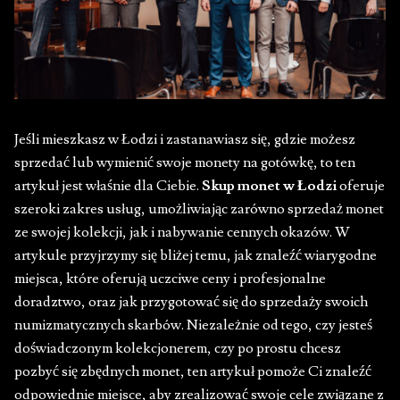
Jeśli mieszkasz w Łodzi i zastanawiasz się, gdzie możesz
sprzedać lub wymienić swoje monety na gotówkę, to ten
artykuł jest właśnie dla Ciebie.
Skup monet w Łodzi
oferuje
szeroki zakres usług, umożliwiając zarówno sprzedaż monet
ze swojej kolekcji, jak i nabywanie cennych okazów. W
artykule przyjrzymy się bliżej temu, jak znaleźć wiarygodne
miejsca, które oferują uczciwe ceny i profesjonalne
doradztwo, oraz jak przygotować się do sprzedaży swoich
numizmatycznych skarbów. Niezależnie od tego, czy jesteś
doświadczonym kolekcjonerem, czy po prostu chcesz
pozbyć się zbędnych monet, ten artykuł pomoże Ci znaleźć
odpowiednie miejsce, aby zrealizować swoje cele związane z