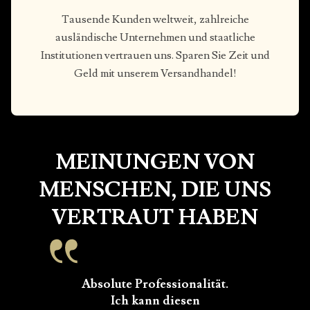
Tausende Kunden weltweit, zahlreiche
ausländische Unternehmen und staatliche
Institutionen vertrauen uns. Sparen Sie Zeit und
Geld mit unserem Versandhandel!
MEINUNGEN VON
MENSCHEN, DIE UNS
VERTRAUT HABEN
Absolute Professionalität.
Ich kann diesen