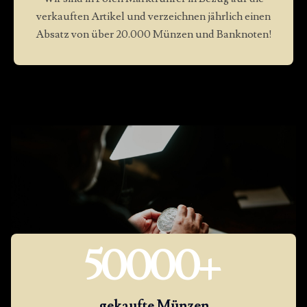
verkauften Artikel und verzeichnen jährlich einen
Absatz von über 20.000 Münzen und Banknoten!
50000
+
gekaufte Münzen