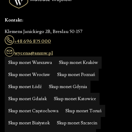
Kontakt:
Klemens Janickiego 2B, Breslau 50-157
+48 696 875 000
wycena@snmw.pl
Skup monet Warszawa
Skup monet Kraków
Skup monet Wrocław
Skup monet Poznań
Skup monet Łódź
Skup monet Gdynia
Skup monet Gdańsk
Skup monet Katowice
Skup monet Częstochowa
Skup monet Toruń
Skup monet Białystok
Skup monet Szczecin