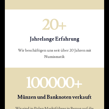
20
+
Jahrelange Erfahrung
Wir beschäftigen uns seit über 20 Jahren mit
Numismatik
100000
+
Münzen und Banknoten verkauft
Wir sind in Polen Marktführer in Bezug auf die