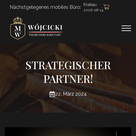
Krakau
Nächstgelegenes mobiles Büro:
2026-08-14
STRATEGISCHER
PARTNER!
22. März 2024