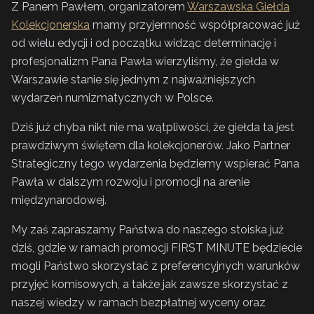
Z Panem Pawłem, organizatorem
Warszawska Giełda
Kolekcjonerska
mamy przyjemność współpracować już
od wielu edycji i od początku widząc determinację i
profesjonalizm Pana Pawła wierzyliśmy, że giełda w
Warszawie stanie się jednym z najważniejszych
wydarzeń numizmatycznych w Polsce.
Dziś już chyba nikt nie ma wątpliwości, że giełda ta jest
prawdziwym świętem dla kolekcjonerów. Jako Partner
Strategiczny tego wydarzenia będziemy wspierać Pana
Pawła w dalszym rozwoju i promocji na arenie
międzynarodowej.
My zaś zapraszamy Państwa do naszego stoiska już
dziś, gdzie w ramach promocji FIRST MINUTE będziecie
mogli Państwo skorzystać z preferencyjnych warunków
przyjęć komisowych, a także jak zawsze skorzystać z
naszej wiedzy w ramach bezpłatnej wyceny oraz