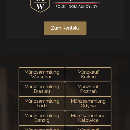
Zum Kontakt
Münzsammlung
Münzkauf
Warschau
Krakau
Münzsammlung
Münzkauf
Breslau
Poznań
Münzsammlung
Münzsammlung
Łódź
Gdynia
Münzsammlung
Münzsammlung
Danzig
Katowice