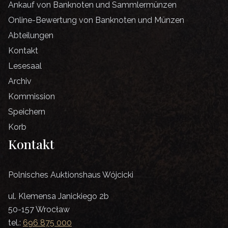
Ankauf von Banknoten und Sammlermünzen
Online-Bewertung von Banknoten und Münzen
Abteilungen
Kontakt
Lesesaal
Archiv
Kommission
Speichern
Korb
Kontakt
Polnisches Auktionshaus Wójcicki
ul. Klemensa Janickiego 2b
50-157 Wrocław
tel.:
696 875 000