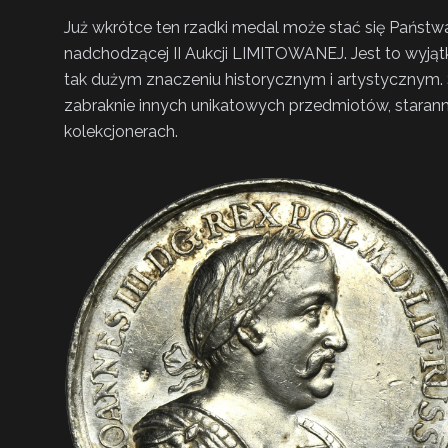
Już wkrótce ten rzadki medal może stać się Państw
nadchodzącej II Aukcji LIMITOWANEJ. Jest to wyjąt
tak dużym znaczeniu historycznym i artystycznym. S
zabraknie innych unikatowych przedmiotów, staran
kolekcjonerach.