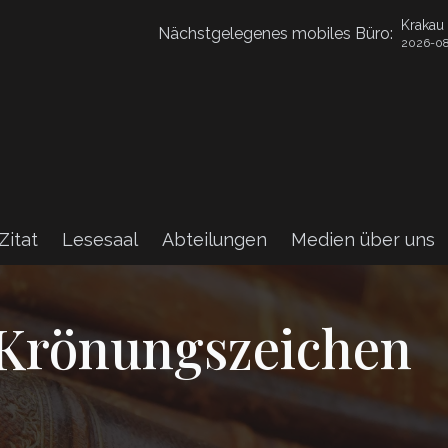
Krakau
Nächstgelegenes mobiles Büro:
2026-08
Zitat
Lesesaal
Abteilungen
Medien über uns
 Krönungszeichen