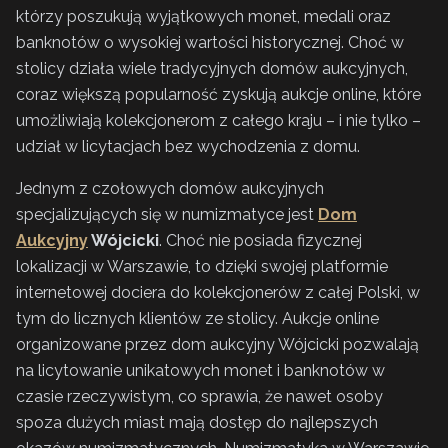
którzy poszukują wyjątkowych monet, medali oraz
banknotów o wysokiej wartości historycznej. Choć w
stolicy działa wiele tradycyjnych domów aukcyjnych,
coraz większą popularność zyskują aukcje online, które
umożliwiają kolekcjonerom z całego kraju – i nie tylko –
udział w licytacjach bez wychodzenia z domu.
Jednym z czołowych domów aukcyjnych
specjalizujących się w numizmatyce jest
Dom
Aukcyjny
Wójcicki
. Choć nie posiada fizycznej
lokalizacji w Warszawie, to dzięki swojej platformie
internetowej dociera do kolekcjonerów z całej Polski, w
tym do licznych klientów ze stolicy. Aukcje online
organizowane przez dom aukcyjny Wójcicki pozwalają
na licytowanie unikatowych monet i banknotów w
czasie rzeczywistym, co sprawia, że nawet osoby
spoza dużych miast mają dostęp do najlepszych