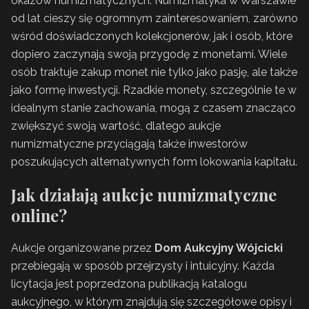
okazów numizmatycznych. Numizmatyka w Warszawie
od lat cieszy się ogromnym zainteresowaniem, zarówno
wśród doświadczonych kolekcjonerów, jak i osób, które
dopiero zaczynają swoją przygodę z monetami. Wiele
osób traktuje zakup monet nie tylko jako pasję, ale także
jako formę inwestycji. Rzadkie monety, szczególnie te w
idealnym stanie zachowania, mogą z czasem znacząco
zwiększyć swoją wartość, dlatego aukcje
numizmatyczne przyciągają także inwestorów
poszukujących alternatywnych form lokowania kapitału.
Jak działają aukcje numizmatyczne
online?
Aukcje organizowane przez
Dom Aukcyjny Wójcicki
przebiegają w sposób przejrzysty i intuicyjny. Każda
licytacja jest poprzedzona publikacją katalogu
aukcyjnego, w którym znajdują się szczegółowe opisy i