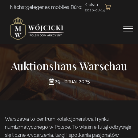
Krakau
Nächstgelegenes mobiles Büro:
2026-08-14
Auktionshaus Warschau
29. Januar 2025
Warszawa to centrum kolekcjonerstwa i rynku
numizmatycznego w Polsce. To właśnie tutaj odbywają
się liczne wydarzenia, targi i spotkania pasjonatów,