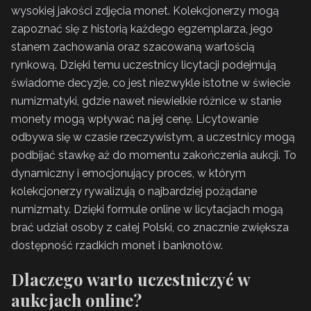
wysokiej jakości zdjęcia monet. Kolekcjonerzy mogą
zapoznać się z historią każdego egzemplarza, jego
stanem zachowania oraz szacowaną wartością
rynkową. Dzięki temu uczestnicy licytacji podejmują
świadome decyzje, co jest niezwykle istotne w świecie
numizmatyki, gdzie nawet niewielkie różnice w stanie
monety mogą wpływać na jej cenę. Licytowanie
odbywa się w czasie rzeczywistym, a uczestnicy mogą
podbijać stawkę aż do momentu zakończenia aukcji. To
dynamiczny i emocjonujący proces, w którym
kolekcjonerzy rywalizują o najbardziej pożądane
numizmaty. Dzięki formule online w licytacjach mogą
brać udział osoby z całej Polski, co znacznie zwiększa
dostępność rzadkich monet i banknotów.
Dlaczego warto uczestniczyć w
aukcjach online?