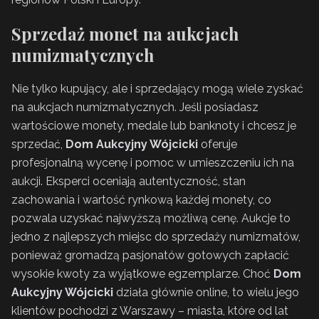
Sprzedaż monet na aukcjach
numizmatycznych
Nie tylko kupujący, ale i sprzedający mogą wiele zyskać
na aukcjach numizmatycznych. Jeśli posiadasz
wartościowe monety, medale lub banknoty i chcesz je
sprzedać,
Dom Aukcyjny Wójcicki
oferuje
profesjonalną wycenę i pomoc w umieszczeniu ich na
aukcji. Eksperci oceniają autentyczność, stan
zachowania i wartość rynkową każdej monety, co
pozwala uzyskać najwyższą możliwą cenę. Aukcje to
jedno z najlepszych miejsc do sprzedaży numizmatów,
ponieważ gromadzą pasjonatów gotowych zapłacić
wysokie kwoty za wyjątkowe egzemplarze. Choć
Dom
Aukcyjny Wójcicki
działa głównie online, to wielu jego
klientów pochodzi z Warszawy – miasta, które od lat