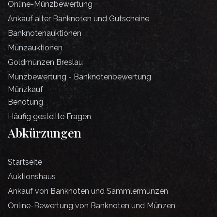
Online-Münzbewertung
Ankauf alter Banknoten und Gutscheine
Banknotenauktionen
Münzauktionen
Goldmünzen Breslau
Münzbewertung - Banknotenbewertung
Münzkauf
Benotung
Häufig gestellte Fragen
Abkürzungen
Startseite
Auktionshaus
Ankauf von Banknoten und Sammlermünzen
Online-Bewertung von Banknoten und Münzen