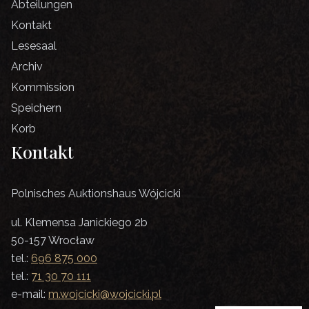
Abteilungen
Kontakt
Lesesaal
Archiv
Kommission
Speichern
Korb
Kontakt
Polnisches Auktionshaus Wójcicki
ul. Klemensa Janickiego 2b
50-157 Wrocław
tel.:
696 875 000
tel.:
71 30 70 111
e-mail:
m.wojcicki@wojcicki.pl