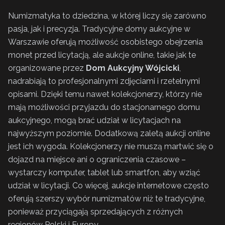
Numizmatyka to dziedzina, w której liczy się zarówno
pasja, jak i precyzja. Tradycyjne domy aukcyjne w
Warszawie oferują możliwość osobistego obejrzenia
monet przed licytacją, ale aukcje online, takie jak te
organizowane przez
Dom Aukcyjny Wójcicki
,
nadrabiają to profesjonalnymi zdjęciami i rzetelnymi
opisami. Dzięki temu nawet kolekcjonerzy, którzy nie
mają możliwości przyjazdu do stacjonarnego domu
aukcyjnego, mogą brać udział w licytacjach na
najwyższym poziomie. Dodatkową zaletą aukcji online
jest ich wygoda. Kolekcjonerzy nie muszą martwić się o
dojazd na miejsce ani o ograniczenia czasowe –
wystarczy komputer, tablet lub smartfon, aby wziąć
udział w licytacji. Co więcej, aukcje internetowe często
oferują szerszy wybór numizmatów niż te tradycyjne,
ponieważ przyciągają sprzedających z różnych
regionów Polski i Europy.