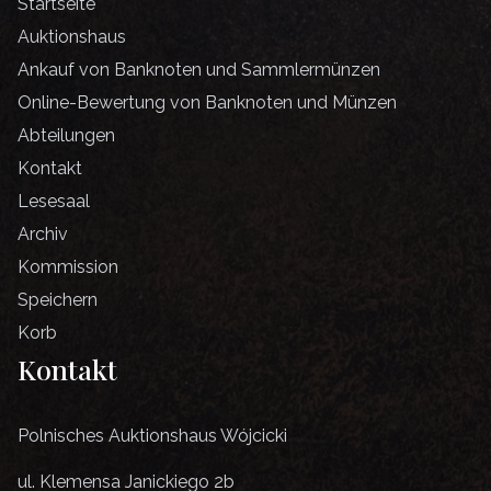
Startseite
Auktionshaus
Ankauf von Banknoten und Sammlermünzen
Online-Bewertung von Banknoten und Münzen
Abteilungen
Kontakt
Lesesaal
Archiv
Kommission
Speichern
Korb
Kontakt
Polnisches Auktionshaus Wójcicki
ul. Klemensa Janickiego 2b