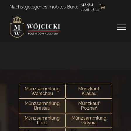
Krakau
Nächstgelegenes mobiles Büro:
2026-08-14
Münzsammlung
Münzkauf
Warschau
Krakau
Münzsammlung
Münzkauf
Breslau
Poznań
Münzsammlung
Münzsammlung
Łódź
Gdynia