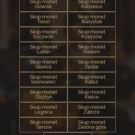
Skup monet
Skup monet
Gdańsk
Katowice
Skup monet
Skup monet
Toruń
Białystok
Skup monet
Skup monet
Szczecin
Rzeszów
Skup monet
Skup monet
Lublin
Radom
Skup monet
Skup monet
Gliwice
Opole
Skup monet
Skup monet
Sosnowiec
Kalisz
Skup monet
Skup monet
Olsztyn
Kielce
Skup monet
Skup monet
Legnica
Zabrze
Skup monet
Skup monet
Tarnów
Zielona góra