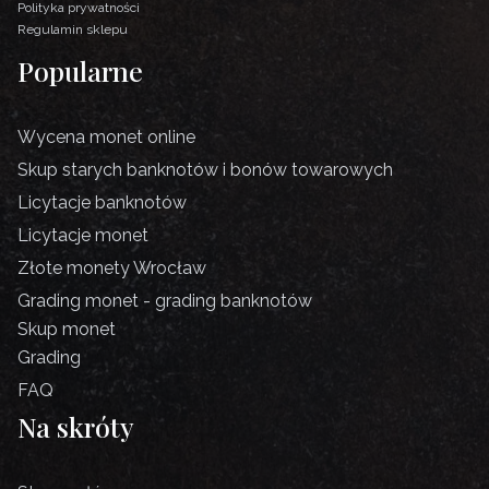
Polityka prywatności
Regulamin sklepu
Popularne
Wycena monet online
Skup starych banknotów i bonów towarowych
Licytacje banknotów
Licytacje monet
Złote monety Wrocław
Grading monet - grading banknotów
Skup monet
Grading
FAQ
Na skróty