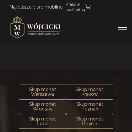
Kraków
Najbliższe biuro mobilne:
2026-08-14
Skup monet
Skup monet
Warszawa
Kraków
Skup monet
Skup monet
Wrocław
Poznań
Skup monet
Skup monet
Łódź
Gdynia