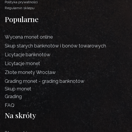
Polityka prywatności
Regulamin sklepu
Popularne
Wycena monet online
Skup starych banknotów i bonów towarowych
Licytacje banknotów
Licytacje monet
Złote monety Wrocław
Grading monet - grading banknotów
Skup monet
Grading
FAQ
Na skróty