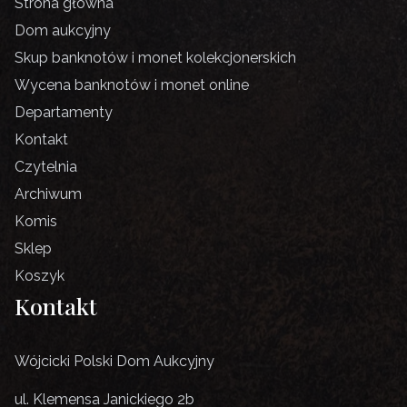
Strona główna
Dom aukcyjny
Skup banknotów i monet kolekcjonerskich
Wycena banknotów i monet online
Departamenty
Kontakt
Czytelnia
Archiwum
Komis
Sklep
Koszyk
Kontakt
Wójcicki Polski Dom Aukcyjny
ul. Klemensa Janickiego 2b