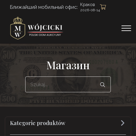
Краков
Ближайший мобильный офис:
2026-08-14
Магазин
Search
for:
Kategorie produktów