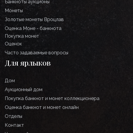
Банкноты аукционы
Монеты
Золотые монеты Вроцлав
Оценка Моне - банкнота
Покупка монет
Оценок
Часто задаваемые вопросы
Для ярлыков
Дом
Аукционный дом
Покупка банкнот и монет коллекционера
Оценка банкнот и монет онлайн
Отделы
Контакт