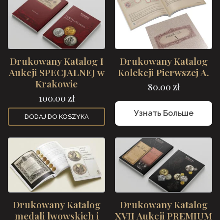
Drukowany Katalog I
Drukowany Katalog
Aukcji SPECJALNEJ w
Kolekcji Pierwszej A.
Krakowie
80.00
zł
100.00
zł
Узнать Больше
DODAJ DO KOSZYKA
Drukowany Katalog
Drukowany Katalog
medali lwowskich i
XVII Aukcji PREMIUM