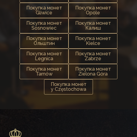
Покупка монет
Покупка монет
Gliwice
Opole
Покупка монет
Покупка монет
Sosnowiec
Калиш
Покупка монет
Покупка монет
Ольштин
Kielce
Покупка монет
Покупка монет
Legnica
Zabrze
Покупка монет
Покупка монет
Tarnów
Zielona Góra
Покупка монет
у Częstochowa