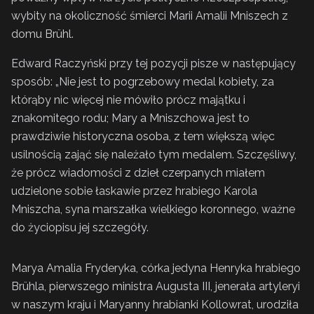
wybity na okoliczność śmierci Marii Amalii Mniszech z
domu Brühl.
Edward Raczyński przy tej pozycji pisze w następujący
sposób: „Nie jest to pogrzebowy medal kobiety, za
którąby nic więcej nie mówiło prócz majątku i
znakomitego rodu; Mary a Mniszchowa jest to
prawdziwie historyczna osoba, z tem większą więc
usilnością zająć się należało tym medalem. Szczęśliwy,
że prócz wiadomości z dzieł czerpanych miałem
udzielone sobie łaskawie przez hrabiego Karola
Mniszcha, syna marszałka wielkiego koronnego, ważne
do życiopisu jej szczegóły.
Marya Amalia Fryderyka, córka jedyna Henryka hrabiego
Brühla, pierwszego ministra Augusta III, jenerała artyleryi
w naszym kraju i Maryanny hrabianki Kollowrat, urodziła