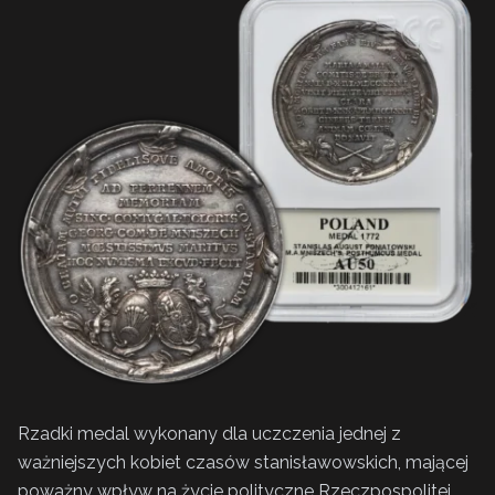
Rzadki medal wykonany dla uczczenia jednej z
ważniejszych kobiet czasów stanisławowskich, mającej
poważny wpływ na życie polityczne Rzeczpospolitej,