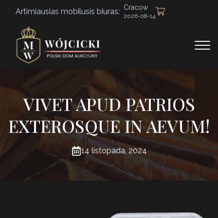
Cracow
Artimiausias mobilusis biuras:
2026-08-14
VIVET APUD PATRIOS
EXTEROSQUE IN AEVUM!
14 listopada, 2024