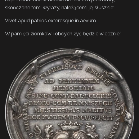
skończone temi wyrazy, należącemi jej słusznie:
Vivet apud patrios exterosque in aevum.
W pamięci ziomków i obcych żyć będzie wiecznie.”