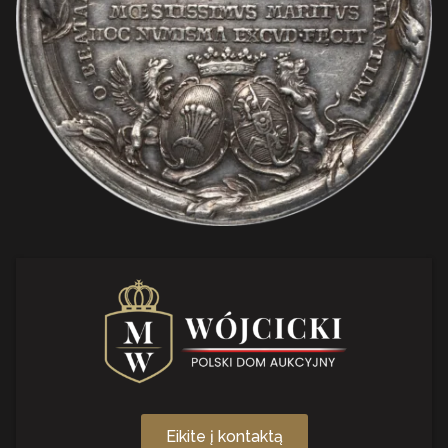
Eikite į kontaktą