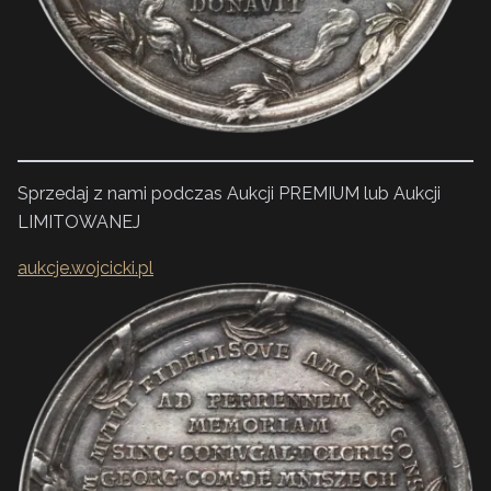
Sprzedaj z nami podczas Aukcji PREMIUM lub Aukcji
LIMITOWANEJ
aukcje.wojcicki.pl