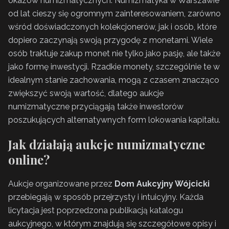
okazów numizmatycznych. Numizmatyka w Warszawie
od lat cieszy się ogromnym zainteresowaniem, zarówno
wśród doświadczonych kolekcjonerów, jak i osób, które
dopiero zaczynają swoją przygodę z monetami. Wiele
osób traktuje zakup monet nie tylko jako pasję, ale także
jako formę inwestycji. Rzadkie monety, szczególnie te w
idealnym stanie zachowania, mogą z czasem znacząco
zwiększyć swoją wartość, dlatego aukcje
numizmatyczne przyciągają także inwestorów
poszukujących alternatywnych form lokowania kapitału.
Jak działają aukcje numizmatyczne
online?
Aukcje organizowane przez
Dom Aukcyjny Wójcicki
przebiegają w sposób przejrzysty i intuicyjny. Każda
licytacja jest poprzedzona publikacją katalogu
aukcyjnego, w którym znajdują się szczegółowe opisy i