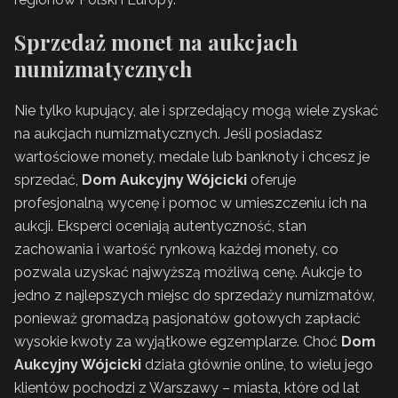
Sprzedaż monet na aukcjach
numizmatycznych
Nie tylko kupujący, ale i sprzedający mogą wiele zyskać
na aukcjach numizmatycznych. Jeśli posiadasz
wartościowe monety, medale lub banknoty i chcesz je
sprzedać,
Dom Aukcyjny Wójcicki
oferuje
profesjonalną wycenę i pomoc w umieszczeniu ich na
aukcji. Eksperci oceniają autentyczność, stan
zachowania i wartość rynkową każdej monety, co
pozwala uzyskać najwyższą możliwą cenę. Aukcje to
jedno z najlepszych miejsc do sprzedaży numizmatów,
ponieważ gromadzą pasjonatów gotowych zapłacić
wysokie kwoty za wyjątkowe egzemplarze. Choć
Dom
Aukcyjny Wójcicki
działa głównie online, to wielu jego
klientów pochodzi z Warszawy – miasta, które od lat