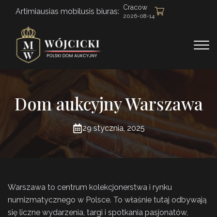
Cracow
Artimiausias mobilusis biuras:
2026-08-14
Dom aukcyjny Warszawa
29 stycznia, 2025
Warszawa to centrum kolekcjonerstwa i rynku
numizmatycznego w Polsce. To właśnie tutaj odbywają
się liczne wydarzenia, targi i spotkania pasjonatów,