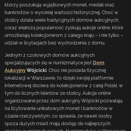
którzy poszukują wyjątkowych monet, medali oraz
banknotów o wysokiej wartości historycznej. Choć w
stolicy działa wiele tradycyjnych domów aukcyjnych,
coraz większą popularność zyskują aukcje online, które
umożliwiają kolekcjonerom z całego kraju – i nie tylko –
udział w licytacjach bez wychodzenia z domu.
Jednym z czołowych domów aukcyjnych
specjalizujących się w numizmatyce jest
Dom
Aukcyjny
Wójcicki
. Choć nie posiada fizycznej
lokalizacji w Warszawie, to dzięki swojej platformie
internetowej dociera do kolekcjonerów z całej Polski, w
tym do licznych klientów ze stolicy. Aukcje online
organizowane przez dom aukcyjny Wójcicki pozwalają
na licytowanie unikatowych monet i banknotów w
czasie rzeczywistym, co sprawia, że nawet osoby
spoza dużych miast mają dostęp do najlepszych