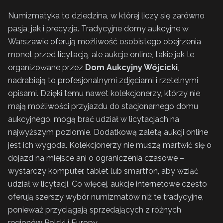
Numizmatyka to dziedzina, w której liczy się zarówno
pasja, jak i precyzja. Tradycyjne domy aukcyjne w
Warszawie oferują możliwość osobistego obejrzenia
monet przed licytacją, ale aukcje online, takie jak te
organizowane przez
Dom Aukcyjny Wójcicki
,
nadrabiają to profesjonalnymi zdjęciami i rzetelnymi
opisami. Dzięki temu nawet kolekcjonerzy, którzy nie
mają możliwości przyjazdu do stacjonarnego domu
aukcyjnego, mogą brać udział w licytacjach na
najwyższym poziomie. Dodatkową zaletą aukcji online
jest ich wygoda. Kolekcjonerzy nie muszą martwić się o
dojazd na miejsce ani o ograniczenia czasowe –
wystarczy komputer, tablet lub smartfon, aby wziąć
udział w licytacji. Co więcej, aukcje internetowe często
oferują szerszy wybór numizmatów niż te tradycyjne,
ponieważ przyciągają sprzedających z różnych
regionów Polski i Europy.