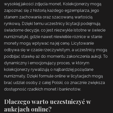
wysokiej jakości zdjęcia monet. Kolekcjonerzy mogą
zapoznać się z historią każdego egzemplarza, jego
stanem zachowania oraz szacowaną wartością
rynkową. Dzięki temu uczestnicy licytacji podejmują
świadome decyzje, co jest niezwykle istotne w świecie
numizmatyki, gdzie nawet niewielkie różnice w stanie
monety mogą wpływać na jej cenę. Licytowanie
odbywa się w czasie rzeczywistym, a uczestnicy mogą
podbijać stawkę aż do momentu zakończenia aukcji. To
dynamiczny i emocjonujący proces, w którym
kolekcjonerzy rywalizują o najbardziej pożądane
numizmaty. Dzięki formule online w licytacjach mogą
brać udział osoby z całej Polski, co znacznie zwiększa
dostępność rzadkich monet i banknotów.
Dlaczego warto uczestniczyć w
aukcjach online?