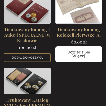
Drukowany Katalog I
Drukowany Katalog
Aukcji SPECJALNEJ w
Kolekcji Pierwszej A.
Krakowie
80.00
zł
100.00
zł
Dowiedz Się
Więcej
DODAJ DO KOSZYKA
Drukowany Katalog
XVII Aukcji PREMIUM