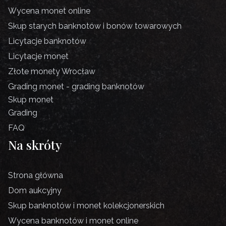
Wycena monet online
Skup starych banknotów i bonów towarowych
Licytacje banknotów
Licytacje monet
Złote monety Wrocław
Grading monet - grading banknotów
Skup monet
Grading
FAQ
Na skróty
Strona główna
Dom aukcyjny
Skup banknotów i monet kolekcjonerskich
Wycena banknotów i monet online