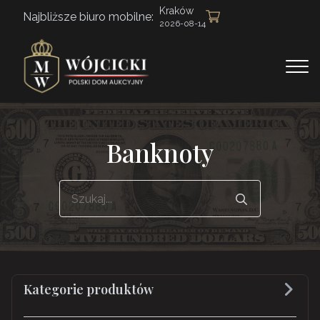
Kraków
Najbliższe biuro mobilne:
2026-08-14
Banknoty
Search
for:
Kategorie produktów